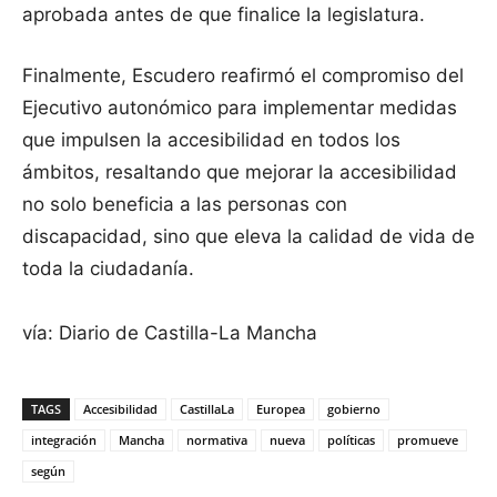
aprobada antes de que finalice la legislatura.
Finalmente, Escudero reafirmó el compromiso del
Ejecutivo autonómico para implementar medidas
que impulsen la accesibilidad en todos los
ámbitos, resaltando que mejorar la accesibilidad
no solo beneficia a las personas con
discapacidad, sino que eleva la calidad de vida de
toda la ciudadanía.
vía: Diario de Castilla-La Mancha
TAGS
Accesibilidad
CastillaLa
Europea
gobierno
integración
Mancha
normativa
nueva
políticas
promueve
según