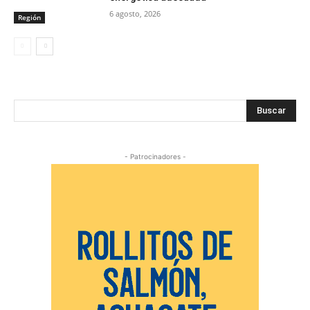
6 agosto, 2026
Región
Buscar
- Patrocinadores -