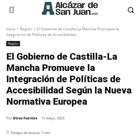
Inicio
Región
El Gobierno de Castilla-La Mancha Promueve la
Integración de Políticas de Accesibilidad...
Región
El Gobierno de Castilla-La
Mancha Promueve la
Integración de Políticas de
Accesibilidad Según la Nueva
Normativa Europea
Por
Otras Fuentes
15 mayo, 2025
Tiempo de lectura:
1
min.