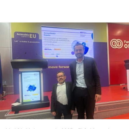
Facebook
X
Pinterest
WhatsApp