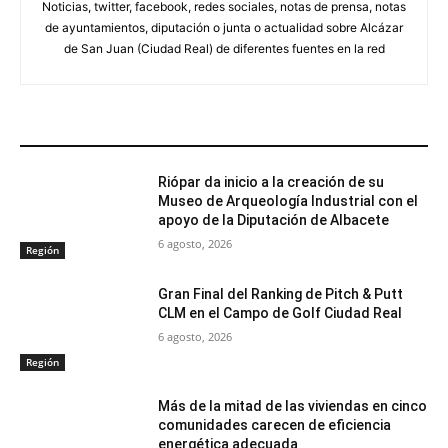
Noticias, twitter, facebook, redes sociales, notas de prensa, notas
de ayuntamientos, diputación o junta o actualidad sobre Alcázar
de San Juan (Ciudad Real) de diferentes fuentes en la red
ARTÍCULOS RELACIONADOS
Riópar da inicio a la creación de su
Museo de Arqueología Industrial con el
apoyo de la Diputación de Albacete
6 agosto, 2026
Región
Gran Final del Ranking de Pitch & Putt
CLM en el Campo de Golf Ciudad Real
6 agosto, 2026
Región
Más de la mitad de las viviendas en cinco
comunidades carecen de eficiencia
energética adecuada