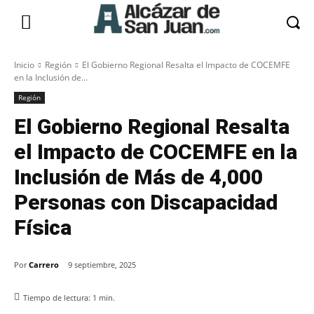
Inicio
Región
El Gobierno Regional Resalta el Impacto de COCEMFE
en la Inclusión de...
Región
El Gobierno Regional Resalta
el Impacto de COCEMFE en la
Inclusión de Más de 4,000
Personas con Discapacidad
Física
Por
Carrero
9 septiembre, 2025
Tiempo de lectura:
1
min.