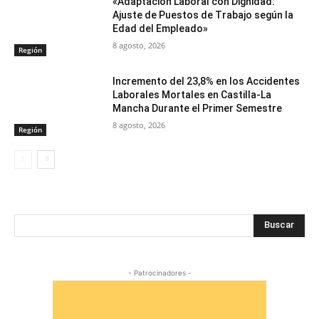
«Adaptación Laboral con Dignidad:
Ajuste de Puestos de Trabajo según la
Edad del Empleado»
8 agosto, 2026
Región
Incremento del 23,8% en los Accidentes
Laborales Mortales en Castilla-La
Mancha Durante el Primer Semestre
8 agosto, 2026
Región
Buscar
- Patrocinadores -