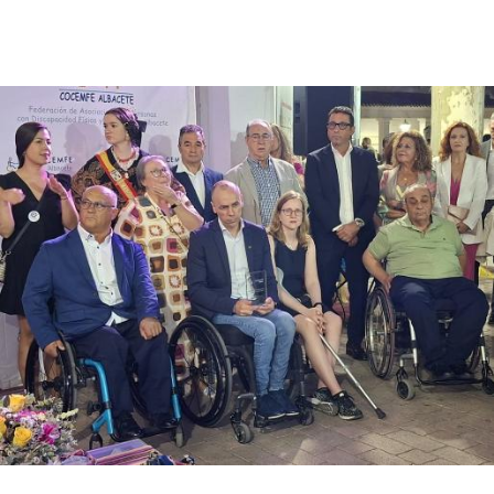
Facebook
X
Pinterest
WhatsApp