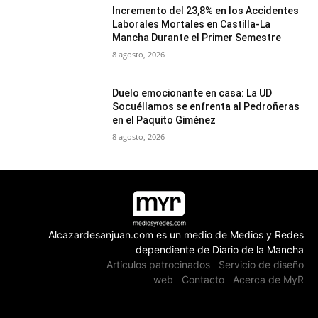
Incremento del 23,8% en los Accidentes
Laborales Mortales en Castilla-La
Mancha Durante el Primer Semestre
8 agosto, 2026
Duelo emocionante en casa: La UD
Socuéllamos se enfrenta al Pedroñeras
en el Paquito Giménez
8 agosto, 2026
Alcazardesanjuan.com es un medio de Medios y Redes
dependiente de Diario de la Mancha
Artículos patrocinados
Servicio de diseño
web
Contacto
Acerca de MyR