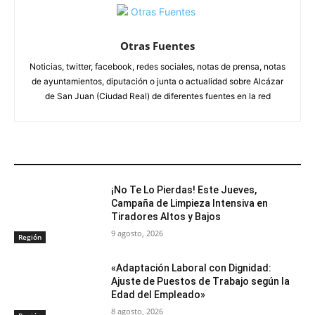
Otras Fuentes
Noticias, twitter, facebook, redes sociales, notas de prensa, notas
de ayuntamientos, diputación o junta o actualidad sobre Alcázar
de San Juan (Ciudad Real) de diferentes fuentes en la red
ARTÍCULOS RELACIONADOS
¡No Te Lo Pierdas! Este Jueves,
Campaña de Limpieza Intensiva en
Tiradores Altos y Bajos
9 agosto, 2026
Región
«Adaptación Laboral con Dignidad:
Ajuste de Puestos de Trabajo según la
Edad del Empleado»
8 agosto, 2026