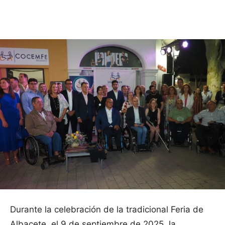
Facebook
X
Pinterest
WhatsApp
Durante la celebración de la tradicional Feria de
Albacete, el 9 de septiembre de 2025, la