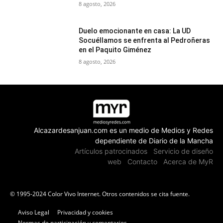
8 agosto, 2026
Duelo emocionante en casa: La UD
Socuéllamos se enfrenta al Pedroñeras
en el Paquito Giménez
8 agosto, 2026
Alcazardesanjuan.com es un medio de Medios y Redes
dependiente de Diario de la Mancha
Artículos patrocinados
Servicio de diseño
web
Contacto
Acerca de MyR
© 1995-2024 Color Vivo Internet. Otros contenidos se cita fuente.
Aviso Legal
Privacidad y cookies
Normas de participación y comentarios