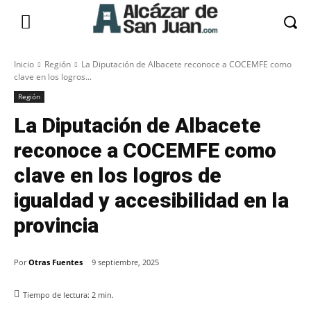
Inicio
Región
La Diputación de Albacete reconoce a COCEMFE como
clave en los logros...
Región
La Diputación de Albacete
reconoce a COCEMFE como
clave en los logros de
igualdad y accesibilidad en la
provincia
Por
Otras Fuentes
9 septiembre, 2025
Tiempo de lectura:
2
min.