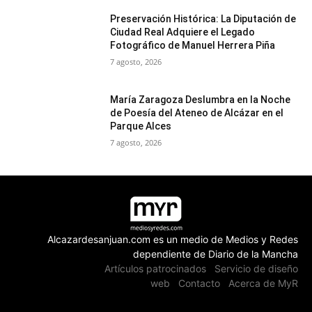
Preservación Histórica: La Diputación de
Ciudad Real Adquiere el Legado
Fotográfico de Manuel Herrera Piña
7 agosto, 2026
María Zaragoza Deslumbra en la Noche
de Poesía del Ateneo de Alcázar en el
Parque Alces
7 agosto, 2026
Alcazardesanjuan.com es un medio de Medios y Redes
dependiente de Diario de la Mancha
Artículos patrocinados
Servicio de diseño
web
Contacto
Acerca de MyR