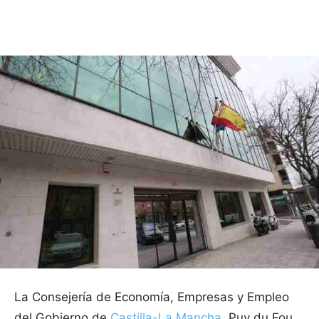
Facebook
X
Pinterest
WhatsApp
La Consejería de Economía, Empresas y Empleo
del Gobierno de
Castilla-La Mancha
, Puy du Fou