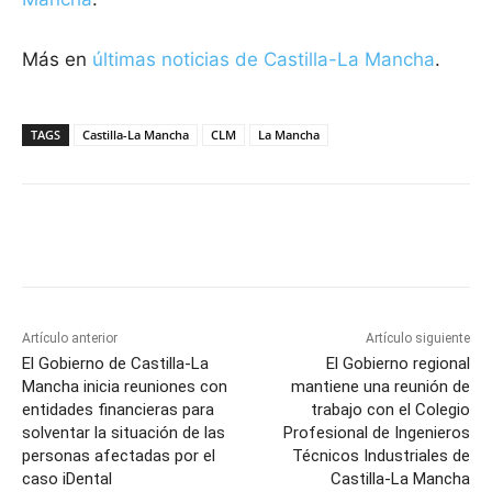
Más en
últimas noticias de
Castilla-La Mancha
.
TAGS
Castilla-La Mancha
CLM
La Mancha
Facebook
X
Pinterest
WhatsApp
Artículo anterior
Artículo siguiente
El Gobierno de Castilla-La
El Gobierno regional
Mancha inicia reuniones con
mantiene una reunión de
entidades financieras para
trabajo con el Colegio
solventar la situación de las
Profesional de Ingenieros
personas afectadas por el
Técnicos Industriales de
caso iDental
Castilla-La Mancha