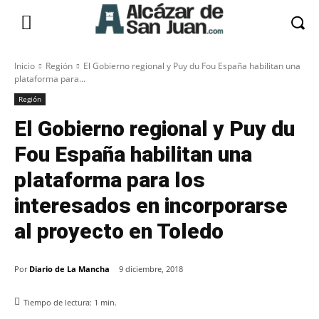
Inicio
Región
El Gobierno regional y Puy du Fou España habilitan una
plataforma para...
Región
El Gobierno regional y Puy du
Fou España habilitan una
plataforma para los
interesados en incorporarse
al proyecto en Toledo
Por
Diario de La Mancha
9 diciembre, 2018
Tiempo de lectura:
1
min.