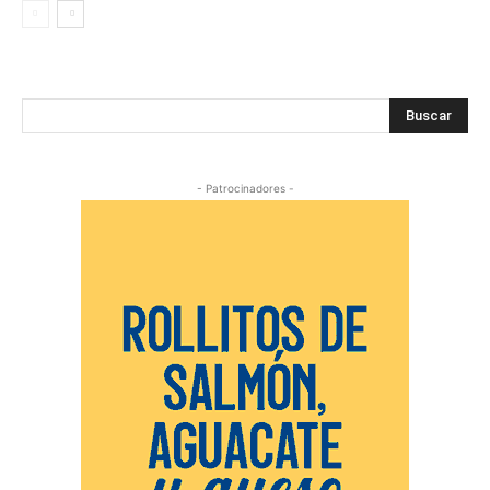
Buscar
- Patrocinadores -