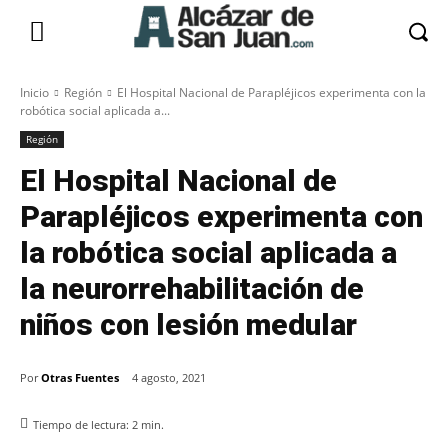
Inicio
Región
El Hospital Nacional de Parapléjicos experimenta con la
robótica social aplicada a...
Región
El Hospital Nacional de
Parapléjicos experimenta con
la robótica social aplicada a
la neurorrehabilitación de
niños con lesión medular
Por
Otras Fuentes
4 agosto, 2021
Tiempo de lectura:
2
min.