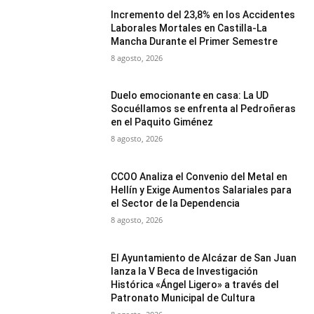
Incremento del 23,8% en los Accidentes
Laborales Mortales en Castilla-La
Mancha Durante el Primer Semestre
8 agosto, 2026
Duelo emocionante en casa: La UD
Socuéllamos se enfrenta al Pedroñeras
en el Paquito Giménez
8 agosto, 2026
CCOO Analiza el Convenio del Metal en
Hellín y Exige Aumentos Salariales para
el Sector de la Dependencia
8 agosto, 2026
El Ayuntamiento de Alcázar de San Juan
lanza la V Beca de Investigación
Histórica «Ángel Ligero» a través del
Patronato Municipal de Cultura