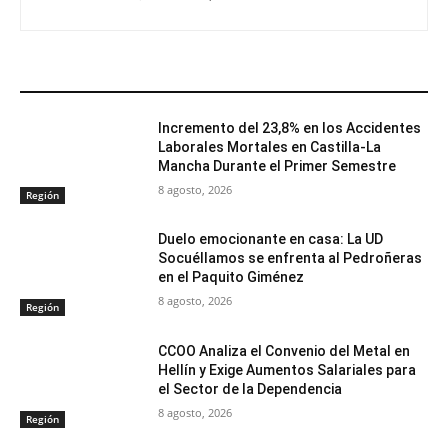
ARTÍCULOS RELACIONADOS
Incremento del 23,8% en los Accidentes
Laborales Mortales en Castilla-La
Mancha Durante el Primer Semestre
8 agosto, 2026
Región
Duelo emocionante en casa: La UD
Socuéllamos se enfrenta al Pedroñeras
en el Paquito Giménez
8 agosto, 2026
Región
CCOO Analiza el Convenio del Metal en
Hellín y Exige Aumentos Salariales para
el Sector de la Dependencia
8 agosto, 2026
Región