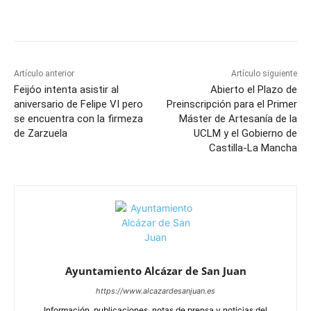
Facebook
X
Pinterest
WhatsApp
Artículo anterior
Artículo siguiente
Feijóo intenta asistir al
Abierto el Plazo de
aniversario de Felipe VI pero
Preinscripción para el Primer
se encuentra con la firmeza
Máster de Artesanía de la
de Zarzuela
UCLM y el Gobierno de
Castilla-La Mancha
Ayuntamiento Alcázar de San Juan
https://www.alcazardesanjuan.es
Información, publicaciones, notas de prensa y noticias del