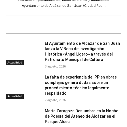
Ayuntamiento de Alcázar de San Juan (Ciudad Real).
ARTÍCULOS RELACIONADOS
El Ayuntamiento de Alcázar de San Juan
lanza la V Beca de Investigación
Histórica «Ángel Ligero» a través del
Patronato Municipal de Cultura
Actualidad
8 agosto, 2026
La falta de experiencia del PP en obras
complejas genera dudas sobre un
procedimiento técnico legalmente
respaldado
Actualidad
7 agosto, 2026
María Zaragoza Deslumbra en la Noche
de Poesía del Ateneo de Alcázar en el
Parque Alces