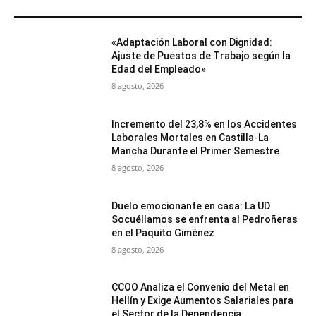
MÁS POPULARES
«Adaptación Laboral con Dignidad:
Ajuste de Puestos de Trabajo según la
Edad del Empleado»
8 agosto, 2026
Incremento del 23,8% en los Accidentes
Laborales Mortales en Castilla-La
Mancha Durante el Primer Semestre
8 agosto, 2026
Duelo emocionante en casa: La UD
Socuéllamos se enfrenta al Pedroñeras
en el Paquito Giménez
8 agosto, 2026
CCOO Analiza el Convenio del Metal en
Hellín y Exige Aumentos Salariales para
el Sector de la Dependencia