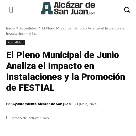
Inicio
Actualidad
El Pleno Municipal de Junio Analiza el Impacto en
Instalaciones y la...
Actualidad
El Pleno Municipal de Junio
Analiza el Impacto en
Instalaciones y la Promoción
de FESTIAL
Por
Ayuntamiento Alcázar de San Juan
21 junio, 2024
Tiempo de lectura:
1
min.
Facebook
X
Pinterest
WhatsApp