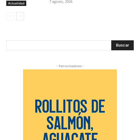
7 agosto, 2026
Actualidad
Buscar
- Patrocinadores -