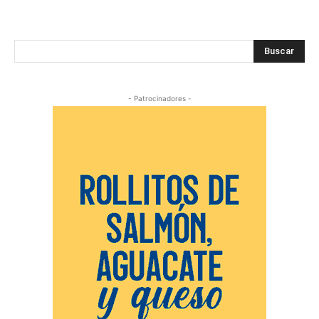
Buscar
- Patrocinadores -