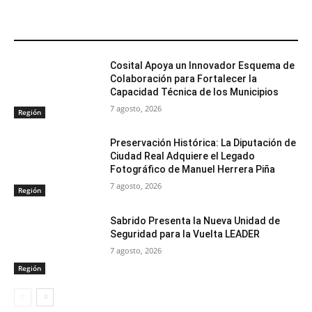
ARTÍCULOS RELACIONADOS
Cosital Apoya un Innovador Esquema de
Colaboración para Fortalecer la
Capacidad Técnica de los Municipios
7 agosto, 2026
Región
Preservación Histórica: La Diputación de
Ciudad Real Adquiere el Legado
Fotográfico de Manuel Herrera Piña
7 agosto, 2026
Región
Sabrido Presenta la Nueva Unidad de
Seguridad para la Vuelta LEADER
7 agosto, 2026
Región