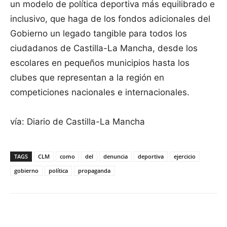
un modelo de política deportiva más equilibrado e
inclusivo, que haga de los fondos adicionales del
Gobierno un legado tangible para todos los
ciudadanos de Castilla-La Mancha, desde los
escolares en pequeños municipios hasta los
clubes que representan a la región en
competiciones nacionales e internacionales.
vía: Diario de Castilla-La Mancha
TAGS
CLM
como
del
denuncia
deportiva
ejercicio
gobierno
política
propaganda
Facebook
X
Pinterest
WhatsApp