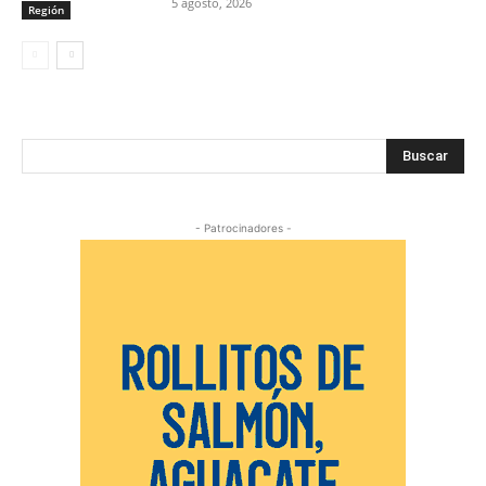
5 agosto, 2026
Región
Buscar
- Patrocinadores -