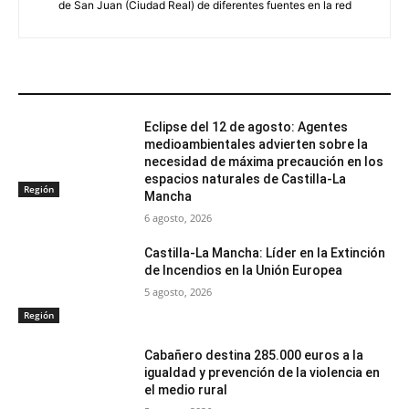
de San Juan (Ciudad Real) de diferentes fuentes en la red
ARTÍCULOS RELACIONADOS
Eclipse del 12 de agosto: Agentes
medioambientales advierten sobre la
necesidad de máxima precaución en los
espacios naturales de Castilla-La
Región
Mancha
6 agosto, 2026
Castilla-La Mancha: Líder en la Extinción
de Incendios en la Unión Europea
5 agosto, 2026
Región
Cabañero destina 285.000 euros a la
igualdad y prevención de la violencia en
el medio rural