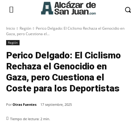
Inicio
Región
Perico Delgado: El Ciclismo Rechaza el Genocidio en
Gaza, pero Cuestiona el...
Región
Perico Delgado: El Ciclismo
Rechaza el Genocidio en
Gaza, pero Cuestiona el
Coste para los Deportistas
Por
Otras Fuentes
17 septiembre, 2025
Tiempo de lectura:
2
min.
Facebook
X
Pinterest
WhatsApp