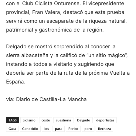
con el Club Ciclista Onturense. El vicepresidente
provincial, Fran Valera, destacó que esta prueba
servirá como un escaparate de la riqueza natural,
patrimonial y gastronómica de la región.
Delgado se mostró sorprendido al conocer la
sierra albaceteña y la calificó de “un sitio mágico”,
instando a todos a visitarlo y sugiriendo que
debería ser parte de la ruta de la próxima Vuelta a
España.
vía: Diario de Castilla-La Mancha
TAGS
ciclismo
coste
cuestiona
Delgado
deportistas
Gaza
Genocidio
los
para
Perico
pero
Rechaza