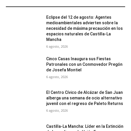
MÁS POPULARES
Eclipse del 12 de agosto: Agentes
medioambientales advierten sobre la
necesidad de máxima precaución en los
espacios naturales de Castilla-La
Mancha
6 agosto, 2026
Cinco Casas Inaugura sus Fiestas
Patronales con un Conmovedor Pregón
de Josefa Montiel
6 agosto, 2026
El Centro Cívico de Alcázar de San Juan
alberga una semana de ocio alternativo
juvenil con el regreso de Paleto Returns
6 agosto, 2026
Castilla-La Mancha: Líder en la Extinción