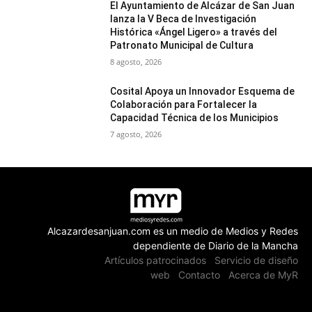
El Ayuntamiento de Alcázar de San Juan
lanza la V Beca de Investigación
Histórica «Ángel Ligero» a través del
Patronato Municipal de Cultura
8 agosto, 2026
Cosital Apoya un Innovador Esquema de
Colaboración para Fortalecer la
Capacidad Técnica de los Municipios
7 agosto, 2026
Alcazardesanjuan.com es un medio de Medios y Redes
dependiente de Diario de la Mancha
Artículos patrocinados
Servicio de diseño
web
Contacto
Acerca de MyR