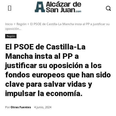
Inicio
Región
El PSOE de Castilla-La Mancha insta al PP a justificar su
oposición...
Región
El PSOE de Castilla-La
Mancha insta al PP a
justificar su oposición a los
fondos europeos que han sido
clave para salvar vidas y
impulsar la economía.
Por
Otras Fuentes
4 junio, 2024