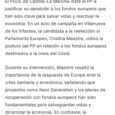
El PSOE de Castilla-La Mancha insta al PP a
justificar su oposición a los fondos europeos que
han sido clave para salvar vidas y reactivar la
economía. En un acto de campaña en Villanueva
de los Infantes, la candidata a la reelección al
Parlamento Europeo, Cristina Maestre, criticó la
postura del PP en relación a los fondos europeos
destinados a la crisis del Covid.
Durante su intervención, Maestre resaltó la
importancia de la respuesta de Europa ante la
crisis sanitaria y económica, señalando que
proyectos como Next Generation y los planes de
recuperación con fondos europeos han sido
fundamentales para salvaguardar vidas y
dinamizar la economía. En contraste, la