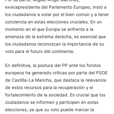
exvicepresidente del Parlamento Europeo, instó a
los ciudadanos a votar por el bien común y a tener
conciencia en estas elecciones cruciales. En un
momento en el que Europa se enfrenta a la
amenaza de la extrema derecha, es esencial que
los ciudadanos reconozcan la importancia de su
voto para el futuro del continente.
En definitiva, la postura del PP ante los fondos
europeos ha generado críticas por parte del PSOE
de Castilla-La Mancha, que destaca la relevancia
de estos recursos para la recuperación y el
fortalecimiento de la sociedad. Es crucial que los
ciudadanos se informen y participen en estas
elecciones, ya que su voto puede marcar la