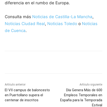
diferencia en el rumbo de Europa.
Consulta más
Noticias de Castilla-La Mancha
,
Noticias Ciudad Real
,
Noticias Toledo
o
Noticias
de Cuenca
.
Facebook
X
Pinterest
WhatsApp
Artículo anterior
Artículo siguiente
El VII campus de baloncesto
Día Genera Más de 600
en Puertollano supera el
Empleos Temporales en
centenar de inscritos
España para la Temporada
Estival