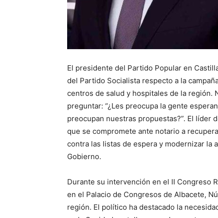
El presidente del Partido Popular en Castil
del Partido Socialista respecto a la campañ
centros de salud y hospitales de la región.
preguntar: “¿Les preocupa la gente esperand
preocupan nuestras propuestas?”. El líder d
que se compromete ante notario a recuperar
contra las listas de espera y modernizar la 
Gobierno.
Durante su intervención en el II Congreso 
en el Palacio de Congresos de Albacete, Nú
región. El político ha destacado la necesid