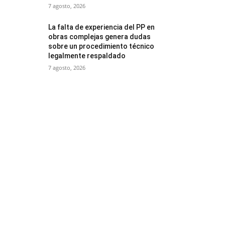
7 agosto, 2026
La falta de experiencia del PP en
obras complejas genera dudas
sobre un procedimiento técnico
legalmente respaldado
7 agosto, 2026