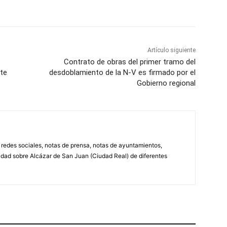
WhatsApp
Artículo siguiente
Contrato de obras del primer tramo del
rte
desdoblamiento de la N-V es firmado por el
Gobierno regional
, redes sociales, notas de prensa, notas de ayuntamientos,
lidad sobre Alcázar de San Juan (Ciudad Real) de diferentes