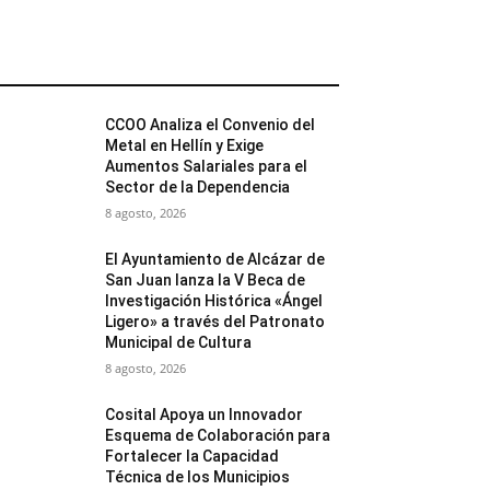
MÁS POPULARES
CCOO Analiza el Convenio del
Metal en Hellín y Exige
Aumentos Salariales para el
Sector de la Dependencia
8 agosto, 2026
El Ayuntamiento de Alcázar de
San Juan lanza la V Beca de
Investigación Histórica «Ángel
Ligero» a través del Patronato
Municipal de Cultura
8 agosto, 2026
Cosital Apoya un Innovador
Esquema de Colaboración para
Fortalecer la Capacidad
Técnica de los Municipios