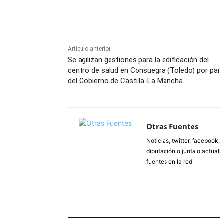
Facebook
X
Pinterest
Artículo anterior
Se agilizan gestiones para la edificación del
centro de salud en Consuegra (Toledo) por pa
del Gobierno de Castilla-La Mancha.
Otras Fuentes
Noticias, twitter, facebook
diputación o junta o actua
fuentes en la red
ARTÍCULOS RELACIONADOS