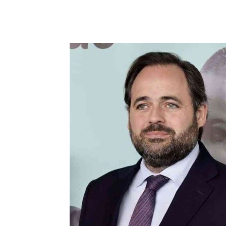
Facebook
X
Pinterest