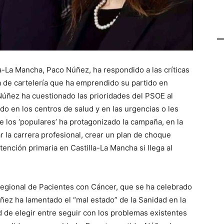
la-La Mancha, Paco Núñez, ha respondido a las críticas
a de cartelería que ha emprendido su partido en
 Núñez ha cuestionado las prioridades del PSOE al
o en los centros de salud y en las urgencias o les
e los ‘populares’ ha protagonizado la campaña, en la
 la carrera profesional, crear un plan de choque
atención primaria en Castilla-La Mancha si llega al
Regional de Pacientes con Cáncer, que se ha celebrado
ñez ha lamentado el “mal estado” de la Sanidad en la
ad de elegir entre seguir con los problemas existentes