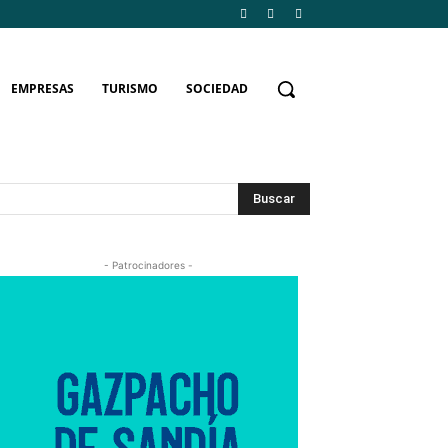
EMPRESAS
TURISMO
SOCIEDAD
Buscar
- Patrocinadores -