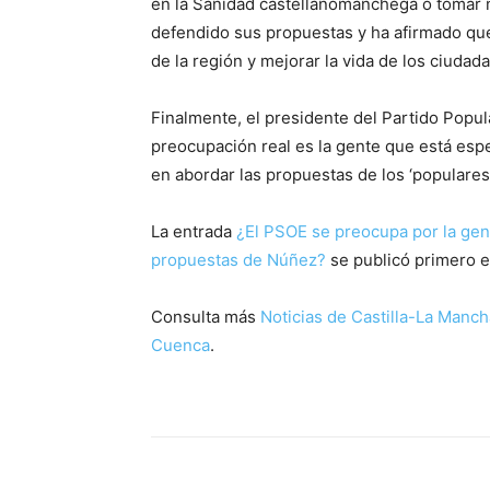
en la Sanidad castellanomanchega o tomar 
defendido sus propuestas y ha afirmado qu
de la región y mejorar la vida de los ciudad
Finalmente, el presidente del Partido Popu
preocupación real es la gente que está es
en abordar las propuestas de los ‘populares’
La entrada
¿El PSOE se preocupa por la gen
propuestas de Núñez?
se publicó primero 
Consulta más
Noticias de Castilla-La Manch
Cuenca
.