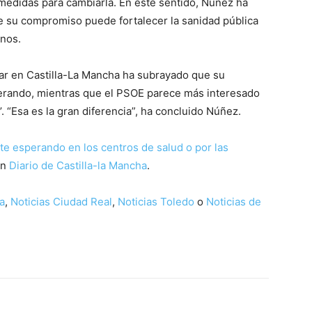
medidas para cambiarla. En este sentido, Núñez ha
e su compromiso puede fortalecer la sanidad pública
anos.
lar en Castilla-La Mancha ha subrayado que su
perando, mientras que el PSOE parece más interesado
. “Esa es la gran diferencia”, ha concluido Núñez.
te esperando en los centros de salud o por las
en
Diario de Castilla-la Mancha
.
a
,
Noticias Ciudad Real
,
Noticias Toledo
o
Noticias de