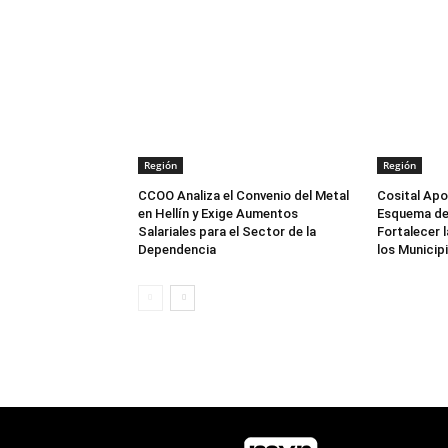
Región
Región
CCOO Analiza el Convenio del Metal
Cosital Apo
en Hellín y Exige Aumentos
Esquema de
Salariales para el Sector de la
Fortalecer 
Dependencia
los Municip