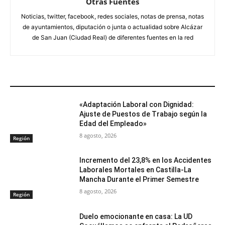
Otras Fuentes
Noticias, twitter, facebook, redes sociales, notas de prensa, notas
de ayuntamientos, diputación o junta o actualidad sobre Alcázar
de San Juan (Ciudad Real) de diferentes fuentes en la red
ARTÍCULOS RELACIONADOS
«Adaptación Laboral con Dignidad:
Ajuste de Puestos de Trabajo según la
Edad del Empleado»
8 agosto, 2026
Región
Incremento del 23,8% en los Accidentes
Laborales Mortales en Castilla-La
Mancha Durante el Primer Semestre
8 agosto, 2026
Región
Duelo emocionante en casa: La UD