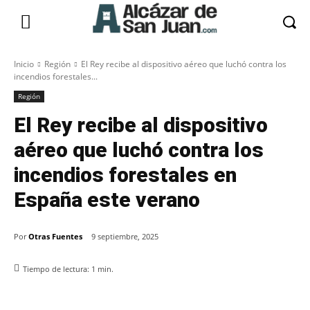
Inicio
Región
El Rey recibe al dispositivo aéreo que luchó contra los
incendios forestales...
Región
El Rey recibe al dispositivo
aéreo que luchó contra los
incendios forestales en
España este verano
Por
Otras Fuentes
9 septiembre, 2025
Tiempo de lectura:
1
min.
Facebook
X
Pinterest
WhatsApp