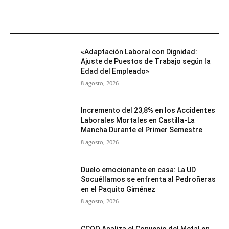
MÁS POPULARES
«Adaptación Laboral con Dignidad:
Ajuste de Puestos de Trabajo según la
Edad del Empleado»
8 agosto, 2026
Incremento del 23,8% en los Accidentes
Laborales Mortales en Castilla-La
Mancha Durante el Primer Semestre
8 agosto, 2026
Duelo emocionante en casa: La UD
Socuéllamos se enfrenta al Pedroñeras
en el Paquito Giménez
8 agosto, 2026
CCOO Analiza el Convenio del Metal en