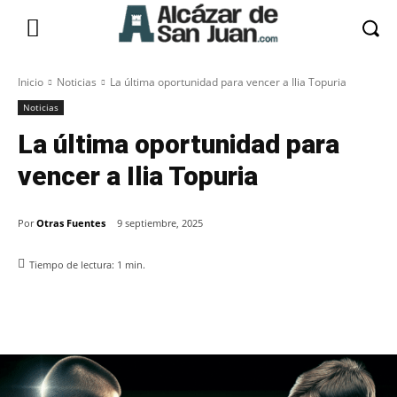
Inicio
Noticias
La última oportunidad para vencer a Ilia Topuria
Noticias
La última oportunidad para
vencer a Ilia Topuria
Por
Otras Fuentes
9 septiembre, 2025
Tiempo de lectura:
1
min.
Facebook
X
Pinterest
WhatsApp