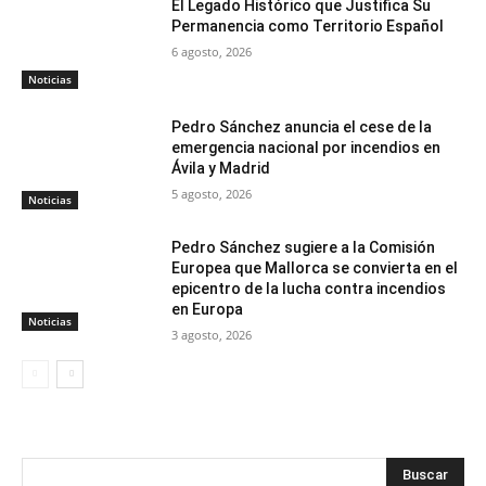
El Legado Histórico que Justifica Su
Permanencia como Territorio Español
6 agosto, 2026
Noticias
Pedro Sánchez anuncia el cese de la
emergencia nacional por incendios en
Ávila y Madrid
5 agosto, 2026
Noticias
Pedro Sánchez sugiere a la Comisión
Europea que Mallorca se convierta en el
epicentro de la lucha contra incendios
en Europa
Noticias
3 agosto, 2026
Buscar