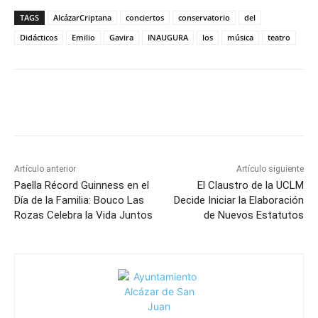
TAGS
AlcázarCriptana
conciertos
conservatorio
del
Didácticos
Emilio
Gavira
INAUGURA
los
música
teatro
Facebook
X
Pinterest
WhatsApp
Artículo anterior
Artículo siguiente
Paella Récord Guinness en el
El Claustro de la UCLM
Día de la Familia: Bouco Las
Decide Iniciar la Elaboración
Rozas Celebra la Vida Juntos
de Nuevos Estatutos