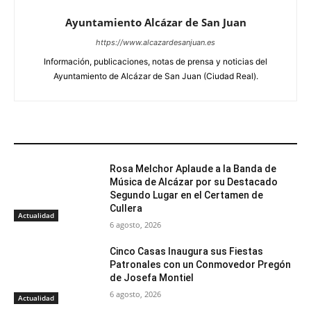
Ayuntamiento Alcázar de San Juan
https://www.alcazardesanjuan.es
Información, publicaciones, notas de prensa y noticias del
Ayuntamiento de Alcázar de San Juan (Ciudad Real).
ARTÍCULOS RELACIONADOS
Rosa Melchor Aplaude a la Banda de
Música de Alcázar por su Destacado
Segundo Lugar en el Certamen de
Cullera
Actualidad
6 agosto, 2026
Cinco Casas Inaugura sus Fiestas
Patronales con un Conmovedor Pregón
de Josefa Montiel
6 agosto, 2026
Actualidad