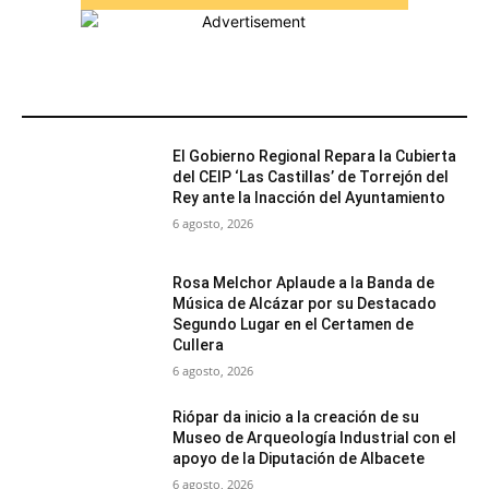
MÁS POPULARES
El Gobierno Regional Repara la Cubierta
del CEIP ‘Las Castillas’ de Torrejón del
Rey ante la Inacción del Ayuntamiento
6 agosto, 2026
Rosa Melchor Aplaude a la Banda de
Música de Alcázar por su Destacado
Segundo Lugar en el Certamen de
Cullera
6 agosto, 2026
Riópar da inicio a la creación de su
Museo de Arqueología Industrial con el
apoyo de la Diputación de Albacete
6 agosto, 2026