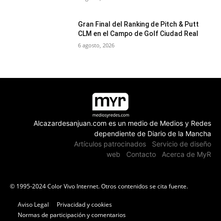
Gran Final del Ranking de Pitch & Putt
CLM en el Campo de Golf Ciudad Real
6 agosto, 2026
Alcazardesanjuan.com es un medio de Medios y Redes
dependiente de Diario de la Mancha
Artículos patrocinados
Servicio de diseño
web
Contacto
Acerca de MyR
© 1995-2024 Color Vivo Internet. Otros contenidos se cita fuente.
Aviso Legal
Privacidad y cookies
Normas de participación y comentarios