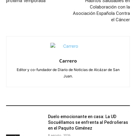
próxima temporada
Hábitos Saludables en
Colaboración con la
Asociación Española Contra
el Cáncer
Carrero
Editor y co-fundador de Diario de Noticias de Alcázar de San
Juan.
ARTÍCULOS RELACIONADOS
Duelo emocionante en casa: La UD
Socuéllamos se enfrenta al Pedroñeras
en el Paquito Giménez
8 agosto, 2026