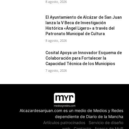
8 agosto, 2026
El Ayuntamiento de Alcázar de San Juan
lanza la V Beca de Investigación
Histórica «Ángel Ligero» a través del
Patronato Municipal de Cultura
8 agosto, 2026
Cosital Apoya un Innovador Esquema de
Colaboración para Fortalecer la
Capacidad Técnica de los Municipios
7 agosto, 2026
Alcazardesanjuan.com es un medio de Medios y Redes
dependiente de Diario de la Mancha
Artículos patrocinados
Servicio de diseño
web
Contacto
Acerca de MyR