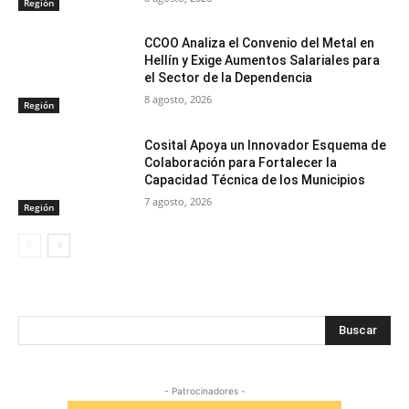
Región
CCOO Analiza el Convenio del Metal en
Hellín y Exige Aumentos Salariales para
el Sector de la Dependencia
8 agosto, 2026
Región
Cosital Apoya un Innovador Esquema de
Colaboración para Fortalecer la
Capacidad Técnica de los Municipios
7 agosto, 2026
Región
Buscar
- Patrocinadores -