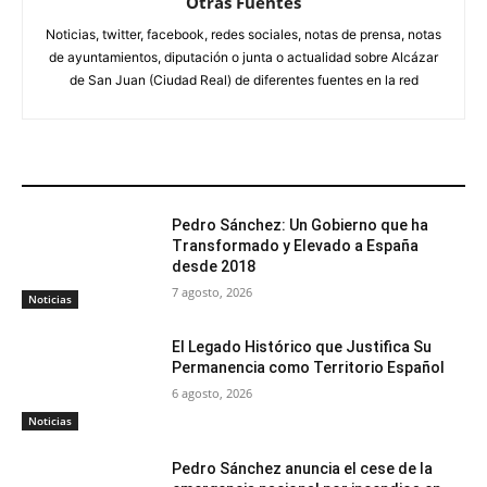
Otras Fuentes
Noticias, twitter, facebook, redes sociales, notas de prensa, notas
de ayuntamientos, diputación o junta o actualidad sobre Alcázar
de San Juan (Ciudad Real) de diferentes fuentes en la red
ARTÍCULOS RELACIONADOS
Pedro Sánchez: Un Gobierno que ha
Transformado y Elevado a España
desde 2018
7 agosto, 2026
Noticias
El Legado Histórico que Justifica Su
Permanencia como Territorio Español
6 agosto, 2026
Noticias
Pedro Sánchez anuncia el cese de la