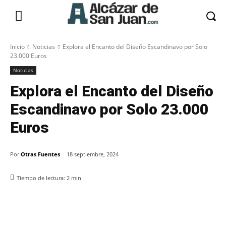
Inicio
Noticias
Explora el Encanto del Diseño Escandinavo por Solo
23.000 Euros
Noticias
Explora el Encanto del Diseño
Escandinavo por Solo 23.000
Euros
Por
Otras Fuentes
18 septiembre, 2024
Tiempo de lectura:
2
min.
Facebook
X
Pinterest
WhatsApp