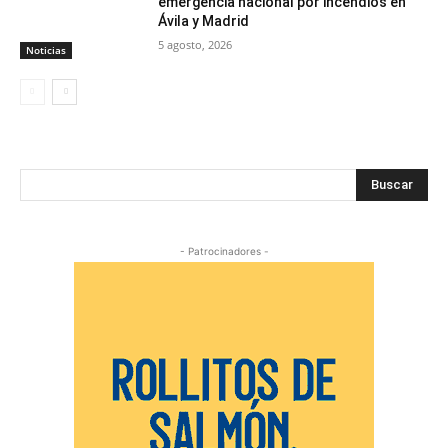
emergencia nacional por incendios en
Ávila y Madrid
5 agosto, 2026
Noticias
Buscar
- Patrocinadores -