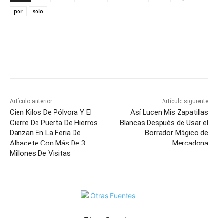
por
solo
Facebook
X
Pinterest
WhatsApp
Artículo anterior
Artículo siguiente
Cien Kilos De Pólvora Y El
Así Lucen Mis Zapatillas
Cierre De Puerta De Hierros
Blancas Después de Usar el
Danzan En La Feria De
Borrador Mágico de
Albacete Con Más De 3
Mercadona
Millones De Visitas