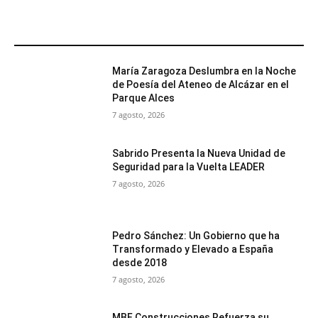
MÁS POPULARES
María Zaragoza Deslumbra en la Noche
de Poesía del Ateneo de Alcázar en el
Parque Alces
7 agosto, 2026
Sabrido Presenta la Nueva Unidad de
Seguridad para la Vuelta LEADER
7 agosto, 2026
Pedro Sánchez: Un Gobierno que ha
Transformado y Elevado a España
desde 2018
7 agosto, 2026
MBF Construcciones Refuerza su