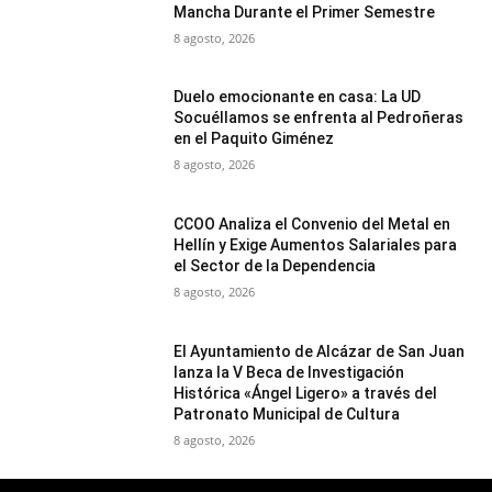
Mancha Durante el Primer Semestre
8 agosto, 2026
Duelo emocionante en casa: La UD
Socuéllamos se enfrenta al Pedroñeras
en el Paquito Giménez
8 agosto, 2026
CCOO Analiza el Convenio del Metal en
Hellín y Exige Aumentos Salariales para
el Sector de la Dependencia
8 agosto, 2026
El Ayuntamiento de Alcázar de San Juan
lanza la V Beca de Investigación
Histórica «Ángel Ligero» a través del
Patronato Municipal de Cultura
8 agosto, 2026