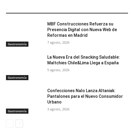
ARTÍCULOS RELACIONADOS
MBF Construcciones Refuerza su
Presencia Digital con Nueva Web de
Reformas en Madrid
7 agosto, 2026
Gastronomía
La Nueva Era del Snacking Saludable:
Maltchies Chile&Lima Llega a España
5 agosto, 2026
Gastronomía
Confecciones Nalo Lanza Altaniak:
Pantalones para el Nuevo Consumidor
Urbano
3 agosto, 2026
Gastronomía