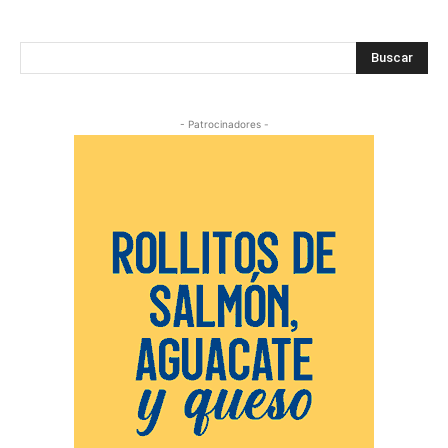
Buscar
- Patrocinadores -