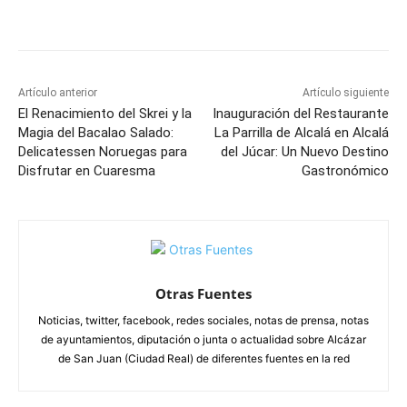
Facebook
X
Pinterest
WhatsApp
Artículo anterior
Artículo siguiente
El Renacimiento del Skrei y la
Inauguración del Restaurante
Magia del Bacalao Salado:
La Parrilla de Alcalá en Alcalá
Delicatessen Noruegas para
del Júcar: Un Nuevo Destino
Disfrutar en Cuaresma
Gastronómico
Otras Fuentes
Noticias, twitter, facebook, redes sociales, notas de prensa, notas
de ayuntamientos, diputación o junta o actualidad sobre Alcázar
de San Juan (Ciudad Real) de diferentes fuentes en la red