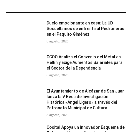
MÁS POPULARES
Duelo emocionante en casa: La UD
Socuéllamos se enfrenta al Pedroñeras
en el Paquito Giménez
8 agosto, 2026
CCOO Analiza el Convenio del Metal en
Hellín y Exige Aumentos Salariales para
el Sector de la Dependencia
8 agosto, 2026
El Ayuntamiento de Alcázar de San Juan
lanza la V Beca de Investigación
Histórica «Ángel Ligero» a través del
Patronato Municipal de Cultura
8 agosto, 2026
Cosital Apoya un Innovador Esquema de