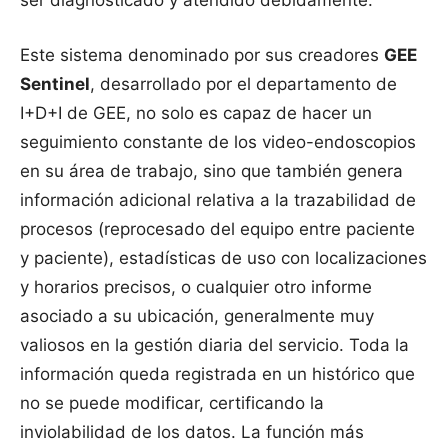
Este sistema denominado por sus creadores
GEE
Sentinel
, desarrollado por el departamento de
I+D+I de GEE, no solo es capaz de hacer un
seguimiento constante de los video-endoscopios
en su área de trabajo, sino que también genera
información adicional relativa a la trazabilidad de
procesos (reprocesado del equipo entre paciente
y paciente), estadísticas de uso con localizaciones
y horarios precisos, o cualquier otro informe
asociado a su ubicación, generalmente muy
valiosos en la gestión diaria del servicio. Toda la
información queda registrada en un histórico que
no se puede modificar, certificando la
inviolabilidad de los datos. La función más