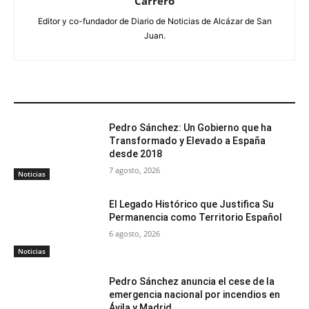
Carrero
Editor y co-fundador de Diario de Noticias de Alcázar de San
Juan.
ARTÍCULOS RELACIONADOS
Pedro Sánchez: Un Gobierno que ha
Transformado y Elevado a España
desde 2018
7 agosto, 2026
Noticias
El Legado Histórico que Justifica Su
Permanencia como Territorio Español
6 agosto, 2026
Noticias
Pedro Sánchez anuncia el cese de la
emergencia nacional por incendios en
Ávila y Madrid