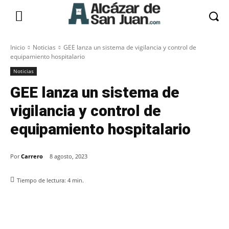
Inicio
Noticias
GEE lanza un sistema de vigilancia y control de
equipamiento hospitalario
Noticias
GEE lanza un sistema de
vigilancia y control de
equipamiento hospitalario
Por
Carrero
8 agosto, 2023
Tiempo de lectura:
4
min.
Facebook
X
Pinterest
WhatsApp