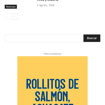
5 agosto, 2026
Noticias
Buscar
- Patrocinadores -