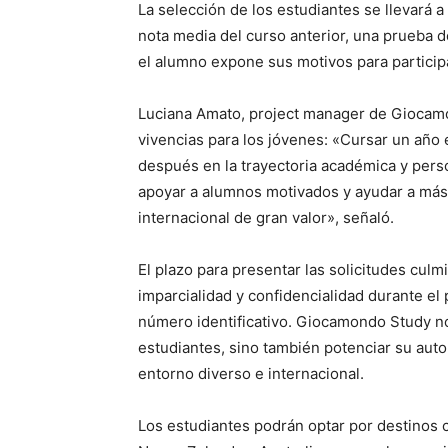
La selección de los estudiantes se llevará 
nota media del curso anterior, una prueba d
el alumno expone sus motivos para participa
Luciana Amato, project manager de Giocamon
vivencias para los jóvenes: «Cursar un año 
después en la trayectoria académica y per
apoyar a alumnos motivados y ayudar a más 
internacional de gran valor», señaló.
El plazo para presentar las solicitudes culm
imparcialidad y confidencialidad durante el
número identificativo. Giocamondo Study no 
estudiantes, sino también potenciar su aut
entorno diverso e internacional.
Los estudiantes podrán optar por destinos 