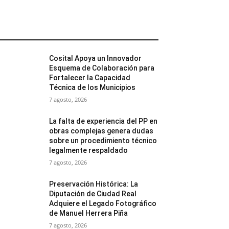
MÁS POPULARES
Cosital Apoya un Innovador
Esquema de Colaboración para
Fortalecer la Capacidad
Técnica de los Municipios
7 agosto, 2026
La falta de experiencia del PP en
obras complejas genera dudas
sobre un procedimiento técnico
legalmente respaldado
7 agosto, 2026
Preservación Histórica: La
Diputación de Ciudad Real
Adquiere el Legado Fotográfico
de Manuel Herrera Piña
7 agosto, 2026