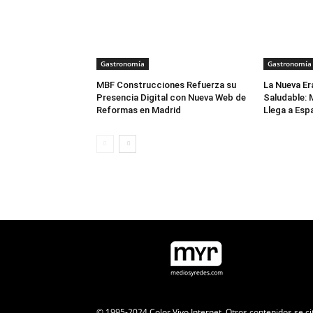
Gastronomía
Gastronomía
MBF Construcciones Refuerza su
La Nueva Er
Presencia Digital con Nueva Web de
Saludable: 
Reformas en Madrid
Llega a Esp
© 1995-2024 Color Vivo Internet. Otros contenidos se ci