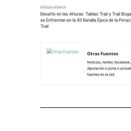
Artículo anterior
Desafío en las Alturas: Tablas Trail y Trail Bog
se Enfrentan en la XII Batalla Épica de la Petac
Trail
Otras Fuentes
Noticias, twitter, facebook
diputación o junta o actua
fuentes en la red
ARTÍCULOS RELACIONADOS