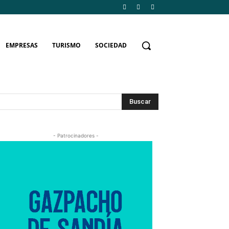
EMPRESAS
TURISMO
SOCIEDAD
Buscar
- Patrocinadores -