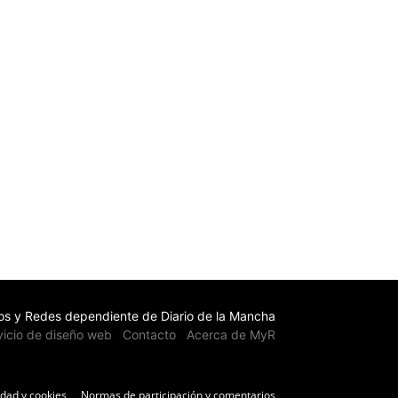
s y Redes dependiente de Diario de la Mancha
vicio de diseño web
Contacto
Acerca de MyR
idad y cookies
Normas de participación y comentarios