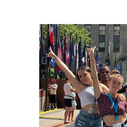
Facebook
X
Pinterest