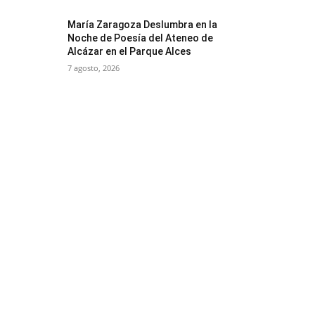
María Zaragoza Deslumbra en la
Noche de Poesía del Ateneo de
Alcázar en el Parque Alces
7 agosto, 2026