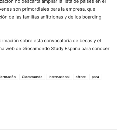
ación no descarta ampliar la lista de países en el
jóvenes son primordiales para la empresa, que
ión de las familias anfitrionas y de los boarding
formación sobre esta convocatoria de becas y el
gina web de Giocamondo Study España para conocer
formación
Giocamondo
Internacional
ofrece
para
WhatsApp