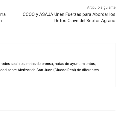
Artículo siguiente
arra
CCOO y ASAJA Unen Fuerzas para Abordar los
a
Retos Clave del Sector Agrario
, redes sociales, notas de prensa, notas de ayuntamientos,
lidad sobre Alcázar de San Juan (Ciudad Real) de diferentes