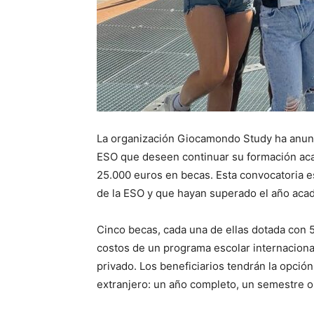
La organización Giocamondo Study ha anunci
ESO que deseen continuar su formación acad
25.000 euros en becas. Esta convocatoria e
de la ESO y que hayan superado el año ac
Cinco becas, cada una de ellas dotada con 5
costos de un programa escolar internacional
privado. Los beneficiarios tendrán la opción
extranjero: un año completo, un semestre o