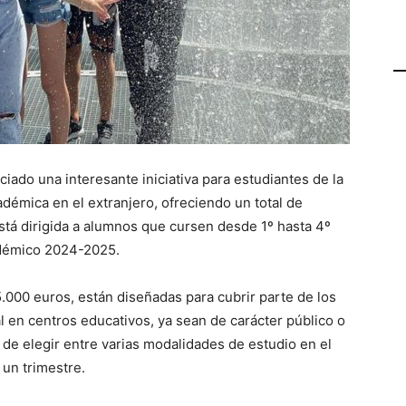
ado una interesante iniciativa para estudiantes de la
émica en el extranjero, ofreciendo un total de
stá dirigida a alumnos que cursen desde 1º hasta 4º
adémico 2024-2025.
.000 euros, están diseñadas para cubrir parte de los
 en centros educativos, ya sean de carácter público o
 de elegir entre varias modalidades de estudio en el
 un trimestre.