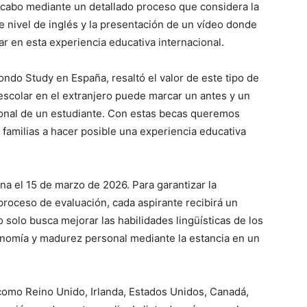
a cabo mediante un detallado proceso que considera la
e nivel de inglés y la presentación de un vídeo donde
r en esta experiencia educativa internacional.
do Study en España, resaltó el valor de este tipo de
escolar en el extranjero puede marcar un antes y un
sonal de un estudiante. Con estas becas queremos
familias a hacer posible una experiencia educativa
ina el 15 de marzo de 2026. Para garantizar la
 proceso de evaluación, cada aspirante recibirá un
solo busca mejorar las habilidades lingüísticas de los
onomía y madurez personal mediante la estancia en un
como Reino Unido, Irlanda, Estados Unidos, Canadá,