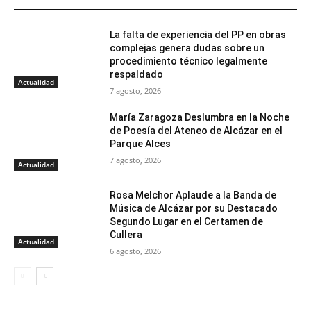
ARTÍCULOS RELACIONADOS
La falta de experiencia del PP en obras
complejas genera dudas sobre un
procedimiento técnico legalmente
respaldado
Actualidad
7 agosto, 2026
María Zaragoza Deslumbra en la Noche
de Poesía del Ateneo de Alcázar en el
Parque Alces
7 agosto, 2026
Actualidad
Rosa Melchor Aplaude a la Banda de
Música de Alcázar por su Destacado
Segundo Lugar en el Certamen de
Cullera
Actualidad
6 agosto, 2026