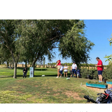
Facebook
X
Pinterest
WhatsApp