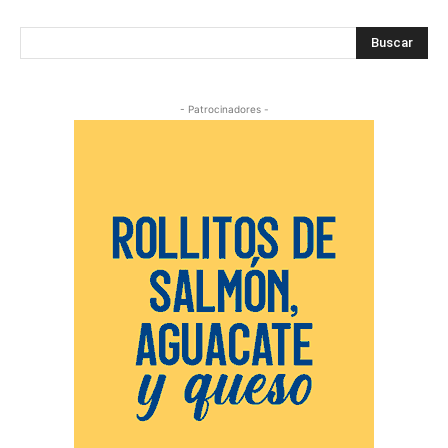
Buscar
- Patrocinadores -