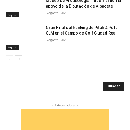
Museo de Arqueología Industrial con el
apoyo de la Diputación de Albacete
6 agosto, 2026
Región
Gran Final del Ranking de Pitch & Putt
CLM en el Campo de Golf Ciudad Real
6 agosto, 2026
Región
Buscar
- Patrocinadores -