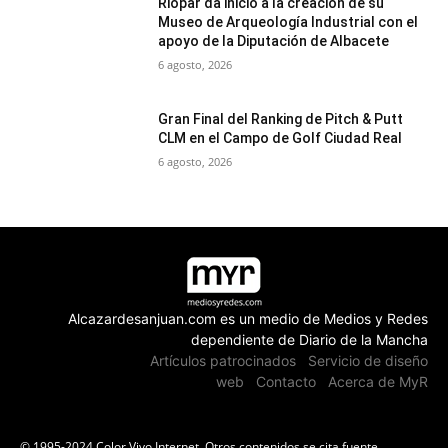
Riópar da inicio a la creación de su
Museo de Arqueología Industrial con el
apoyo de la Diputación de Albacete
6 agosto, 2026
Gran Final del Ranking de Pitch & Putt
CLM en el Campo de Golf Ciudad Real
6 agosto, 2026
Alcazardesanjuan.com es un medio de Medios y Redes
dependiente de Diario de la Mancha
Artículos patrocinados
Servicio de diseño
web
Contacto
Acerca de MyR
© 1995-2024 Color Vivo Internet. Otros contenidos se cita fuente.