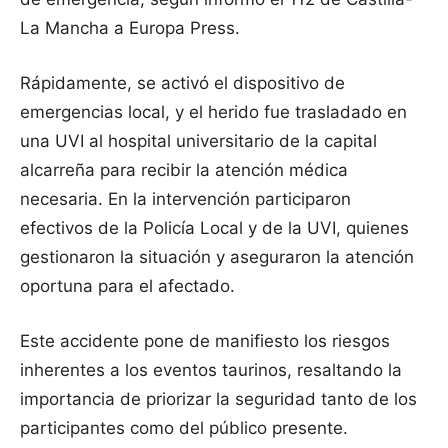
La Mancha a Europa Press.
Rápidamente, se activó el dispositivo de
emergencias local, y el herido fue trasladado en
una UVI al hospital universitario de la capital
alcarreña para recibir la atención médica
necesaria. En la intervención participaron
efectivos de la Policía Local y de la UVI, quienes
gestionaron la situación y aseguraron la atención
oportuna para el afectado.
Este accidente pone de manifiesto los riesgos
inherentes a los eventos taurinos, resaltando la
importancia de priorizar la seguridad tanto de los
participantes como del público presente.