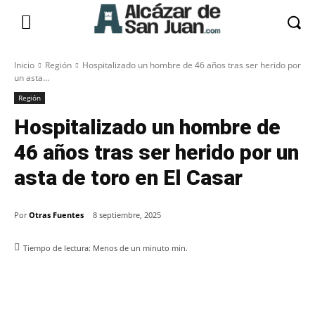
Inicio
Región
Hospitalizado un hombre de 46 años tras ser herido por
un asta...
Región
Hospitalizado un hombre de
46 años tras ser herido por un
asta de toro en El Casar
Por
Otras Fuentes
8 septiembre, 2025
Tiempo de lectura:
Menos de un minuto
min.
Facebook
X
Pinterest
WhatsApp