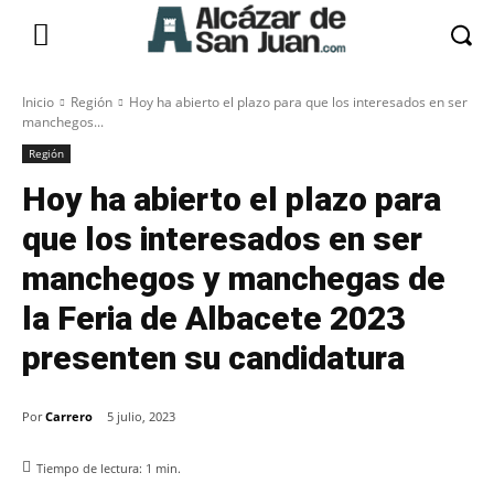
Inicio
Región
Hoy ha abierto el plazo para que los interesados en ser
manchegos...
Región
Hoy ha abierto el plazo para
que los interesados en ser
manchegos y manchegas de
la Feria de Albacete 2023
presenten su candidatura
Por
Carrero
5 julio, 2023
Tiempo de lectura:
1
min.