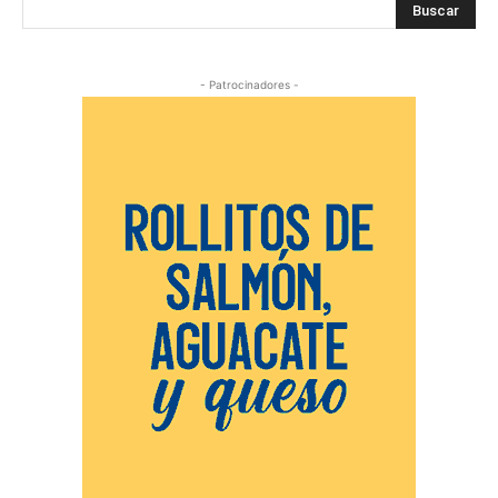
Buscar
- Patrocinadores -