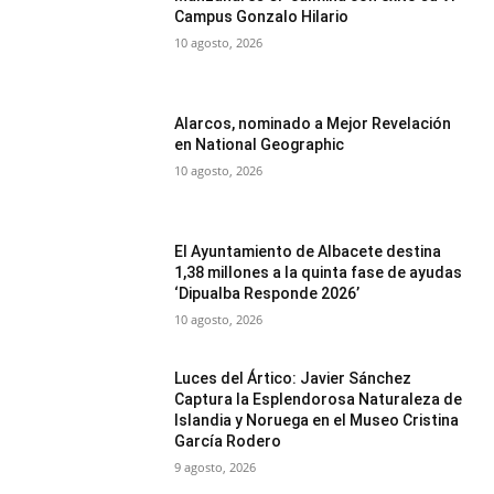
Campus Gonzalo Hilario
10 agosto, 2026
Alarcos, nominado a Mejor Revelación
en National Geographic
10 agosto, 2026
El Ayuntamiento de Albacete destina
1,38 millones a la quinta fase de ayudas
‘Dipualba Responde 2026’
10 agosto, 2026
Luces del Ártico: Javier Sánchez
Captura la Esplendorosa Naturaleza de
Islandia y Noruega en el Museo Cristina
García Rodero
9 agosto, 2026