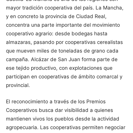
mayor tradición cooperativa del país. La Mancha,
y en concreto la provincia de Ciudad Real,
concentra una parte importante del movimiento
cooperativo agrario: desde bodegas hasta
almazaras, pasando por cooperativas cerealistas
que mueven miles de toneladas de grano cada
campaña. Alcázar de San Juan forma parte de
ese tejido productivo, con explotaciones que
participan en cooperativas de ámbito comarcal y
provincial.
El reconocimiento a través de los Premios
Cooperativos busca dar visibilidad a quienes
mantienen vivos los pueblos desde la actividad
agropecuaria. Las cooperativas permiten negociar