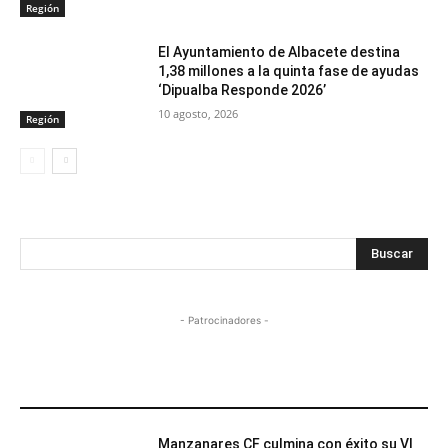
Región
El Ayuntamiento de Albacete destina
1,38 millones a la quinta fase de ayudas
‘Dipualba Responde 2026’
10 agosto, 2026
Región
Buscar
- Patrocinadores -
MÁS POPULARES
Manzanares CF culmina con éxito su VI