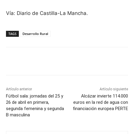
Vía: Diario de Castilla-La Mancha.
TAGS
Desarrollo Rural
Facebook
X
Pinterest
WhatsApp
Artículo anterior
Artículo siguiente
Fútbol sala: jornadas del 25 y
Alcázar invierte 114.000
26 de abril en primera,
euros en la red de agua con
segunda femenina y segunda
financiación europea PERTE
B masculina