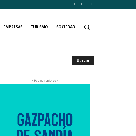
EMPRESAS
TURISMO
SOCIEDAD
Buscar
- Patrocinadores -