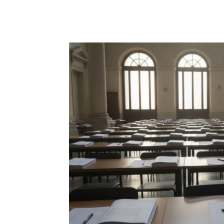
Facebook
X
Pinterest