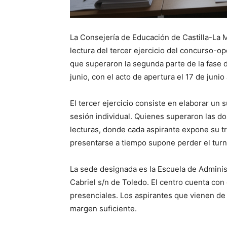
La Consejería de Educación de Castilla-La M
lectura del tercer ejercicio del concurso-o
que superaron la segunda parte de la fase 
junio, con el acto de apertura el 17 de junio
El tercer ejercicio consiste en elaborar un 
sesión individual. Quienes superaron las d
lecturas, donde cada aspirante expone su t
presentarse a tiempo supone perder el turn
La sede designada es la Escuela de Administ
Cabriel s/n de Toledo. El centro cuenta co
presenciales. Los aspirantes que vienen de 
margen suficiente.