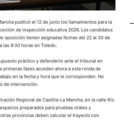
ancha publicó el 12 de junio los llamamientos para la
posición de inspección educativa 2026. Los candidatos
de oposición tienen asignadas fechas del 22 al 30 de
 a las 9:30 horas en Toledo.
supuesto práctico y defenderlo ante el tribunal en
os primeras fases acceden ahora a esta ronda de
rabajo en la fecha y hora que le corresponden. No
o de intervención.
ración Regional de Castilla-La Mancha, en la calle Río
n espacios preparados para pruebas orales y
otras provincias deben calcular el trayecto con