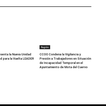
Región
senta la Nueva Unidad
CCOO Condena la Vigilancia y
d para la Vuelta LEADER
Presión a Trabajadores en Situación
de Incapacidad Temporal en el
Ayuntamiento de Mota del Cuervo