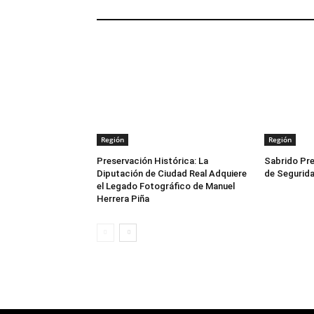
ARTÍCULOS RELACIONADOS
Región
Región
Preservación Histórica: La
Sabrido Pre
Diputación de Ciudad Real Adquiere
de Segurida
el Legado Fotográfico de Manuel
Herrera Piña