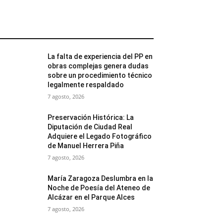
MÁS POPULARES
La falta de experiencia del PP en
obras complejas genera dudas
sobre un procedimiento técnico
legalmente respaldado
7 agosto, 2026
Preservación Histórica: La
Diputación de Ciudad Real
Adquiere el Legado Fotográfico
de Manuel Herrera Piña
7 agosto, 2026
María Zaragoza Deslumbra en la
Noche de Poesía del Ateneo de
Alcázar en el Parque Alces
7 agosto, 2026