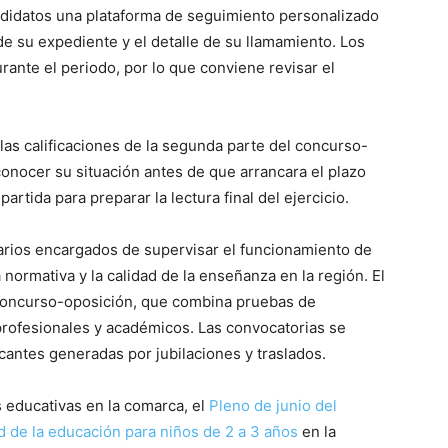
ndidatos una plataforma de seguimiento personalizado
e su expediente y el detalle de su llamamiento. Los
rante el periodo, por lo que conviene revisar el
las calificaciones de la segunda parte del concurso-
conocer su situación antes de que arrancara el plazo
rtida para preparar la lectura final del ejercicio.
arios encargados de supervisar el funcionamiento de
 normativa y la calidad de la enseñanza en la región. El
 concurso-oposición, que combina pruebas de
profesionales y académicos. Las convocatorias se
cantes generadas por jubilaciones y traslados.
s educativas en la comarca, el
Pleno de junio del
d de la educación para niños de 2 a 3 años
en la