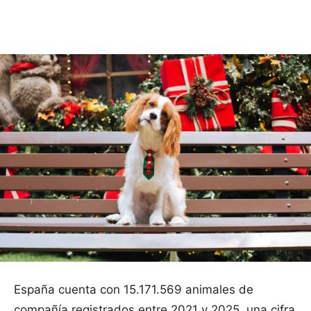
Facebook
X
Pinterest
WhatsApp
España cuenta con 15.171.569 animales de
compañía registrados entre 2021 y 2025, una cifra