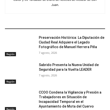
Juan.
ARTÍCULOS RELACIONADOS
Preservación Histórica: La Diputación de
Ciudad Real Adquiere el Legado
Fotográfico de Manuel Herrera Piña
7 agosto, 2026
Región
Sabrido Presenta la Nueva Unidad de
Seguridad para la Vuelta LEADER
7 agosto, 2026
Región
CCOO Condena la Vigilancia y Presión a
Trabajadores en Situación de
Incapacidad Temporal en el
Ayuntamiento de Mota del Cuervo
Región