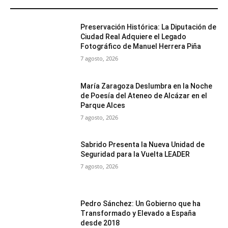
MÁS POPULARES
Preservación Histórica: La Diputación de
Ciudad Real Adquiere el Legado
Fotográfico de Manuel Herrera Piña
7 agosto, 2026
María Zaragoza Deslumbra en la Noche
de Poesía del Ateneo de Alcázar en el
Parque Alces
7 agosto, 2026
Sabrido Presenta la Nueva Unidad de
Seguridad para la Vuelta LEADER
7 agosto, 2026
Pedro Sánchez: Un Gobierno que ha
Transformado y Elevado a España
desde 2018