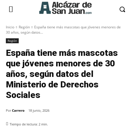
Inicio
Región
España tiene más mascotas que jóvenes menores de
30 años, según datos...
Región
España tiene más mascotas
que jóvenes menores de 30
años, según datos del
Ministerio de Derechos
Sociales
Por
Carrero
18 junio, 2026
Tiempo de lectura:
2
min.