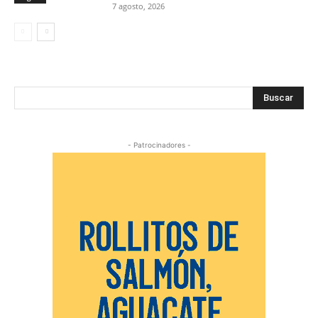
7 agosto, 2026
Buscar
- Patrocinadores -