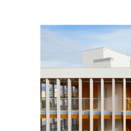
Facebook
X
Pinterest