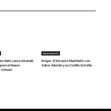
Gastronomía
s Nalo Lanza Altaniak:
Krüger: El Encanto Madrileño con
para el Nuevo
Sabor Alemán y su Codillo Estrella
 Urbano