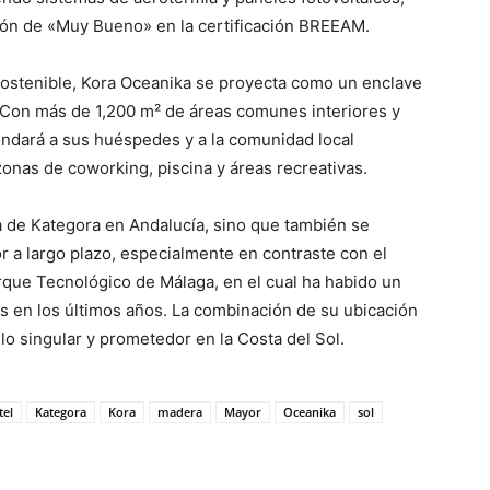
ción de «Muy Bueno» en la certificación BREEAM.
 sostenible, Kora Oceanika se proyecta como un enclave
o. Con más de 1,200 m² de áreas comunes interiores y
indará a sus huéspedes y a la comunidad local
nas de coworking, piscina y áreas recreativas.
a de Kategora en Andalucía, sino que también se
r a largo plazo, especialmente en contraste con el
que Tecnológico de Málaga, en el cual ha habido un
 en los últimos años. La combinación de su ubicación
llo singular y prometedor en la Costa del Sol.
tel
Kategora
Kora
madera
Mayor
Oceanika
sol