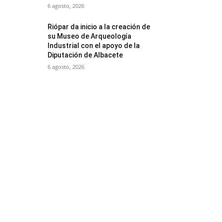
6 agosto, 2026
Riópar da inicio a la creación de
su Museo de Arqueología
Industrial con el apoyo de la
Diputación de Albacete
6 agosto, 2026