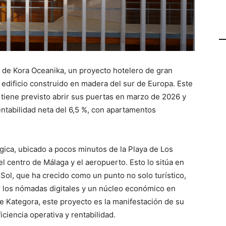
 de Kora Oceanika, un proyecto hotelero de gran
dificio construido en madera del sur de Europa. Este
 tiene previsto abrir sus puertas en marzo de 2026 y
ntabilidad neta del 6,5 %, con apartamentos
égica, ubicado a pocos minutos de la Playa de Los
 centro de Málaga y el aeropuerto. Esto lo sitúa en
 Sol, que ha crecido como un punto no solo turístico,
r los nómadas digitales y un núcleo económico en
 Kategora, este proyecto es la manifestación de su
ciencia operativa y rentabilidad.