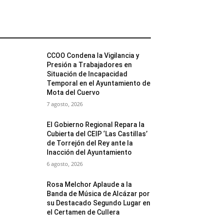
MÁS POPULARES
CCOO Condena la Vigilancia y
Presión a Trabajadores en
Situación de Incapacidad
Temporal en el Ayuntamiento de
Mota del Cuervo
7 agosto, 2026
El Gobierno Regional Repara la
Cubierta del CEIP ‘Las Castillas’
de Torrejón del Rey ante la
Inacción del Ayuntamiento
6 agosto, 2026
Rosa Melchor Aplaude a la
Banda de Música de Alcázar por
su Destacado Segundo Lugar en
el Certamen de Cullera