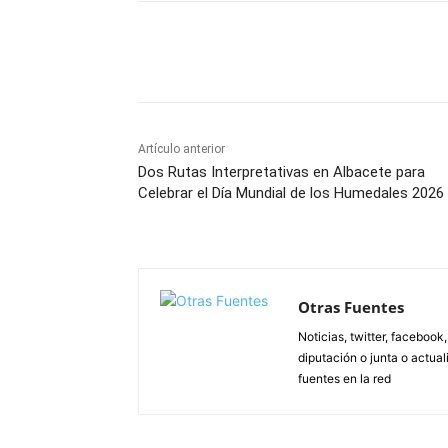
Facebook
X
Pinterest
Artículo anterior
Dos Rutas Interpretativas en Albacete para
Celebrar el Día Mundial de los Humedales 2026
Otras Fuentes
Noticias, twitter, facebook
diputación o junta o actua
fuentes en la red