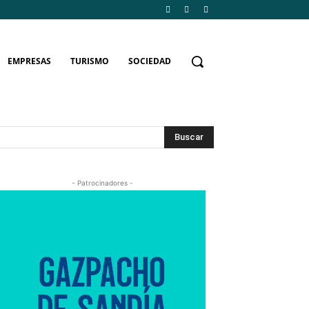
EMPRESAS
TURISMO
SOCIEDAD
Buscar
- Patrocinadores -