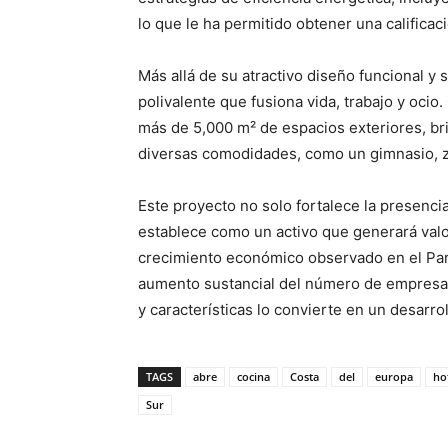
lo que le ha permitido obtener una califica
Más allá de su atractivo diseño funcional y
polivalente que fusiona vida, trabajo y oci
más de 5,000 m² de espacios exteriores, br
diversas comodidades, como un gimnasio, zo
Este proyecto no solo fortalece la presenci
establece como un activo que generará valo
crecimiento económico observado en el Par
aumento sustancial del número de empresas
y características lo convierte en un desarro
TAGS
abre
cocina
Costa
del
europa
ho
Sur