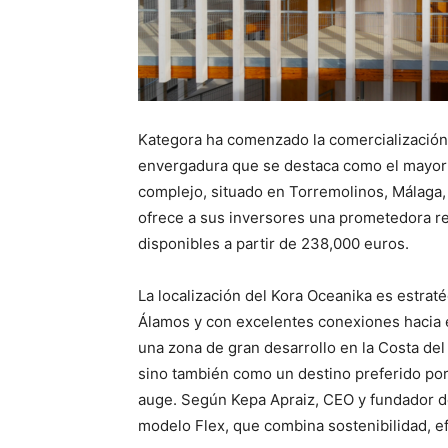
Kategora ha comenzado la comercialización
envergadura que se destaca como el mayor e
complejo, situado en Torremolinos, Málaga,
ofrece a sus inversores una prometedora re
disponibles a partir de 238,000 euros.
La localización del Kora Oceanika es estrat
Álamos y con excelentes conexiones hacia el
una zona de gran desarrollo en la Costa del
sino también como un destino preferido po
auge. Según Kepa Apraiz, CEO y fundador de
modelo Flex, que combina sostenibilidad, efi