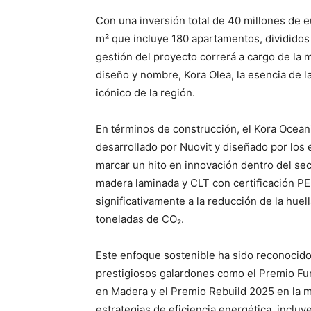
Con una inversión total de 40 millones de 
m² que incluye 180 apartamentos, divididos 
gestión del proyecto correrá a cargo de la m
diseño y nombre, Kora Olea, la esencia de l
icónico de la región.
En términos de construcción, el Kora Ocean
desarrollado por Nuovit y diseñado por los 
marcar un hito en innovación dentro del sec
madera laminada y CLT con certificación P
significativamente a la reducción de la hu
toneladas de CO₂.
Este enfoque sostenible ha sido reconocido
prestigiosos galardones como el Premio F
en Madera y el Premio Rebuild 2025 en la 
estrategias de eficiencia energética, inclu