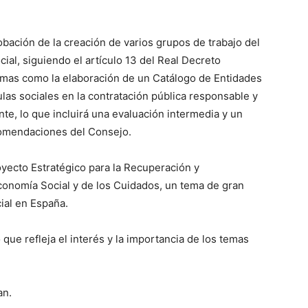
obación de la creación de varios grupos de trabajo del
al, siguiendo el artículo 13 del Real Decreto
emas como la elaboración de un Catálogo de Entidades
ulas sociales en la contratación pública responsable y
nte, lo que incluirá una evaluación intermedia y un
ecomendaciones del Consejo.
royecto Estratégico para la Recuperación y
onomía Social y de los Cuidados, un tema de gran
cial en España.
o que refleja el interés y la importancia de los temas
an.