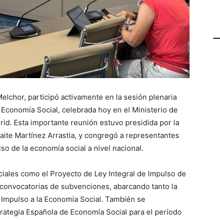
elchor, participó activamente en la sesión plenaria
 Economía Social, celebrada hoy en el Ministerio de
id. Esta importante reunión estuvo presidida por la
aite Martínez Arrastia, y congregó a representantes
lso de la economía social a nivel nacional.
ciales como el Proyecto de Ley Integral de Impulso de
s convocatorias de subvenciones, abarcando tanto la
e Impulso a la Economía Social. También se
trategia Española de Economía Social para el período