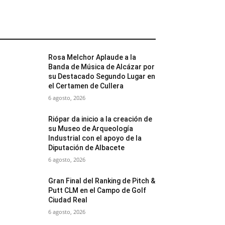
MÁS POPULARES
Rosa Melchor Aplaude a la
Banda de Música de Alcázar por
su Destacado Segundo Lugar en
el Certamen de Cullera
6 agosto, 2026
Riópar da inicio a la creación de
su Museo de Arqueología
Industrial con el apoyo de la
Diputación de Albacete
6 agosto, 2026
Gran Final del Ranking de Pitch &
Putt CLM en el Campo de Golf
Ciudad Real
6 agosto, 2026