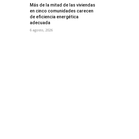
Más de la mitad de las viviendas
en cinco comunidades carecen
de eficiencia energética
adecuada
6 agosto, 2026