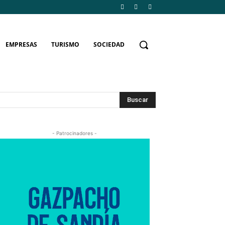
EMPRESAS
TURISMO
SOCIEDAD
Buscar
- Patrocinadores -