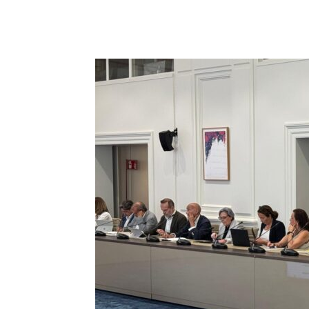
Facebook
X
Pinterest