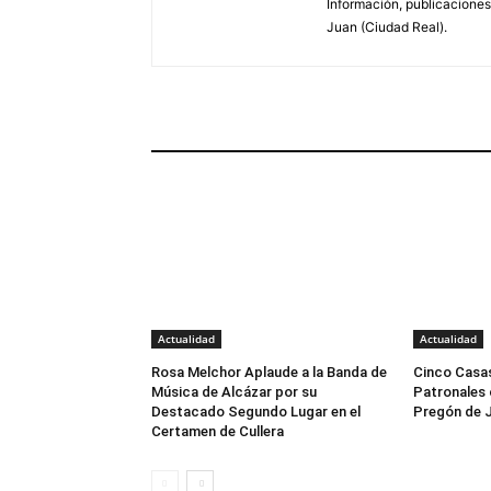
Información, publicaciones
Juan (Ciudad Real).
ARTÍCULOS RELACIONADOS
Actualidad
Actualidad
Rosa Melchor Aplaude a la Banda de
Cinco Casas
Música de Alcázar por su
Patronales
Destacado Segundo Lugar en el
Pregón de 
Certamen de Cullera