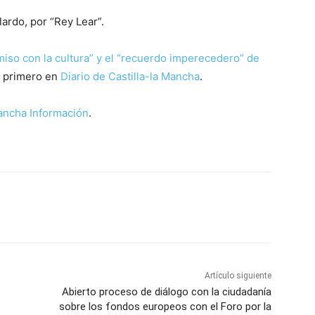
ardo, por “Rey Lear”.
iso con la cultura” y el “recuerdo imperecedero” de
ó primero en
Diario de Castilla-la Mancha
.
Mancha Información
.
WhatsApp
Artículo siguiente
Abierto proceso de diálogo con la ciudadanía
sobre los fondos europeos con el Foro por la