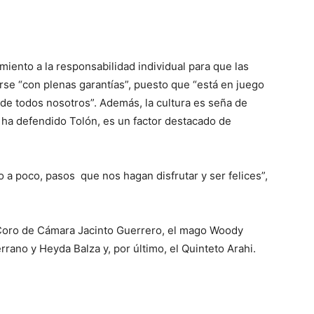
miento a la responsabilidad individual para que las
se “con plenas garantías”, puesto que “está en juego
s de todos nosotros”. Además, la cultura es seña de
o ha defendido Tolón, es un factor destacado de
o a poco, pasos que nos hagan disfrutar y ser felices”,
l Coro de Cámara Jacinto Guerrero, el mago Woody
rano y Heyda Balza y, por último, el Quinteto Arahi.