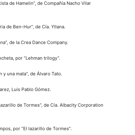
autista de Hamelin”, de Compañía Nacho Vilar
ria de Ben-Hur”, de Cía. Yllana.
na”, de la Crea Dance Company.
cheta, por “Lehman trilogy”.
 y una mata”, de Álvaro Tato.
varez, Luis Pablo Gómez.
zarillo de Tormes”, de Cía. Albacity Corporation
pos, por “El lazarillo de Tormes”.