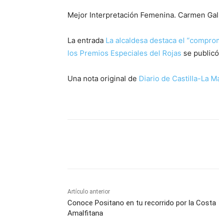
Mejor Interpretación Femenina. Carmen Gall
La entrada
La alcaldesa destaca el “comprom
los Premios Especiales del Rojas
se public
Una nota original de
Diario de Castilla-La 
Facebook
X
Pinterest
Artículo anterior
Conoce Positano en tu recorrido por la Costa
Amalfitana