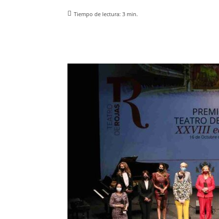
Tiempo de lectura:
3
min.
Facebook
X
Pinterest