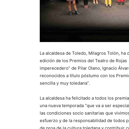
La alcaldesa de Toledo, Milagros Tolón, ha d
edición de los Premios del Teatro de Rojas 
imperecedero” de Pilar Olano, Ignacio Álva
reconocidos a título póstumo con los Premio
sencilla y muy toledana”.
La alcaldesa ha felicitado a todos los premia
una nueva temporada “que va a ser especial
las condiciones socio sanitarias que vivimos
esfuerzo y de la responsabilidad de todos 
de proa de la cultura toledana y contribuir 