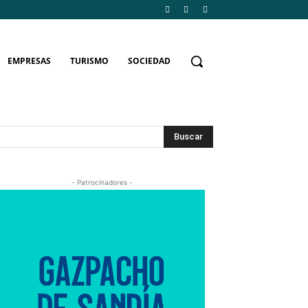
EMPRESAS
TURISMO
SOCIEDAD
Buscar
- Patrocinadores -