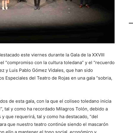
estacado este viernes durante la Gala de la XXVIII
el “compromiso con la cultura toledana” y el “recuerdo
rez y Luis Pablo Gómez Vidales, que han sido
s Especiales del Teatro de Rojas en una gala “sobria,
dos de esta gala, con la que el coliseo toledano inicia
”, tal y como ha recordado Milagros Tolón, debido a
 y que requerirá, tal y como ha destacado, “del
para que nuestro teatro continúe siendo el mascarón
con ello a mantener el tono social, económico y