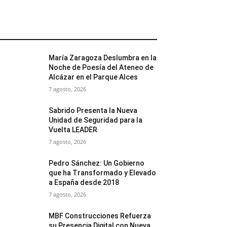
MÁS POPULARES
María Zaragoza Deslumbra en la
Noche de Poesía del Ateneo de
Alcázar en el Parque Alces
7 agosto, 2026
Sabrido Presenta la Nueva
Unidad de Seguridad para la
Vuelta LEADER
7 agosto, 2026
Pedro Sánchez: Un Gobierno
que ha Transformado y Elevado
a España desde 2018
7 agosto, 2026
MBF Construcciones Refuerza
su Presencia Digital con Nueva