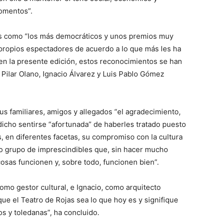
omentos”.
nes como “los más democráticos y unos premios muy
propios espectadores de acuerdo a lo que más les ha
en la presente edición, estos reconocimientos se han
Pilar Olano, Ignacio Álvarez y Luis Pablo Gómez
us familiares, amigos y allegados “el agradecimiento,
 dicho sentirse “afortunada” de haberles tratado puesto
s, en diferentes facetas, su compromiso con la cultura
to grupo de imprescindibles que, sin hacer mucho
cosas funcionen y, sobre todo, funcionen bien”.
como gestor cultural, e Ignacio, como arquitecto
que el Teatro de Rojas sea lo que hoy es y signifique
os y toledanas”, ha concluido.