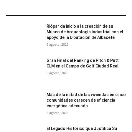
MÁS POPULARES
Riópar da inicio a la creación de su
Museo de Arqueología Industrial con el
apoyo de la Diputación de Albacete
6 agosto, 2026
Gran Final del Ranking de Pitch & Putt
CLM en el Campo de Golf Ciudad Real
6 agosto, 2026
Más de la mitad de las viviendas en cinco
comunidades carecen de eficiencia
energética adecuada
6 agosto, 2026
El Legado Histórico que Justifica Su