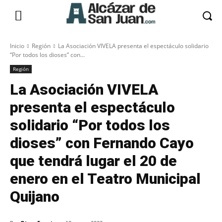
Inicio
Región
La Asociación VIVELA presenta el espectáculo solidario
“Por todos los dioses” con...
Región
La Asociación VIVELA
presenta el espectáculo
solidario “Por todos los
dioses” con Fernando Cayo
que tendrá lugar el 20 de
enero en el Teatro Municipal
Quijano