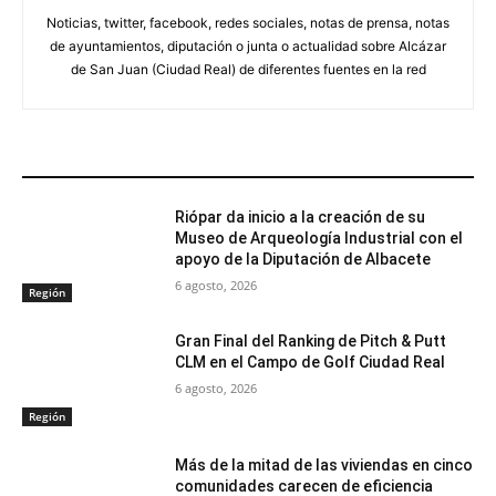
Noticias, twitter, facebook, redes sociales, notas de prensa, notas
de ayuntamientos, diputación o junta o actualidad sobre Alcázar
de San Juan (Ciudad Real) de diferentes fuentes en la red
ARTÍCULOS RELACIONADOS
Riópar da inicio a la creación de su
Museo de Arqueología Industrial con el
apoyo de la Diputación de Albacete
6 agosto, 2026
Región
Gran Final del Ranking de Pitch & Putt
CLM en el Campo de Golf Ciudad Real
6 agosto, 2026
Región
Más de la mitad de las viviendas en cinco
comunidades carecen de eficiencia