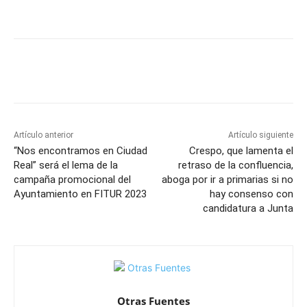
Facebook
X
Pinterest
WhatsApp
Artículo anterior
Artículo siguiente
“Nos encontramos en Ciudad
Crespo, que lamenta el
Real” será el lema de la
retraso de la confluencia,
campaña promocional del
aboga por ir a primarias si no
Ayuntamiento en FITUR 2023
hay consenso con
candidatura a Junta
Otras Fuentes