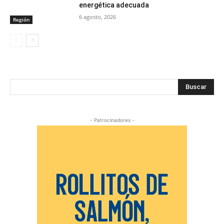
energética adecuada
6 agosto, 2026
Región
Buscar
- Patrocinadores -