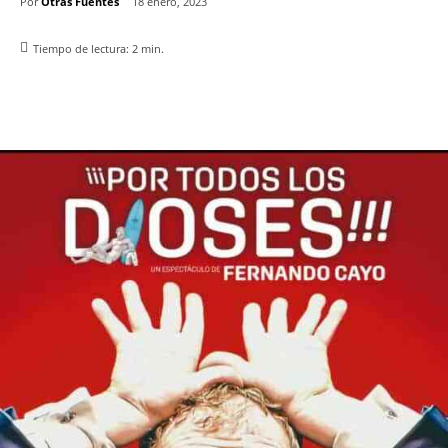
Por
Otras Fuentes
18 enero, 2023
Tiempo de lectura:
2
min.
Facebook
X
Pinterest
WhatsApp