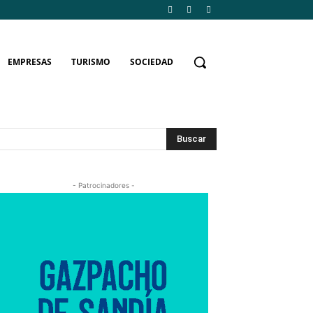
EMPRESAS
TURISMO
SOCIEDAD
Buscar
- Patrocinadores -