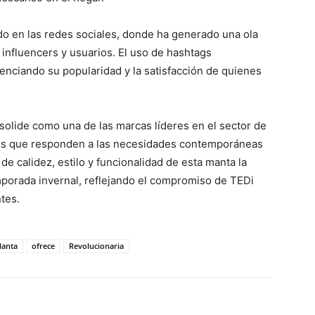
ado en las redes sociales, donde ha generado una ola
influencers y usuarios. El uso de hashtags
enciando su popularidad y la satisfacción de quienes
solide como una de las marcas líderes en el sector de
ctos que responden a las necesidades contemporáneas
e calidez, estilo y funcionalidad de esta manta la
emporada invernal, reflejando el compromiso de TEDi
ntes.
anta
ofrece
Revolucionaria
WhatsApp