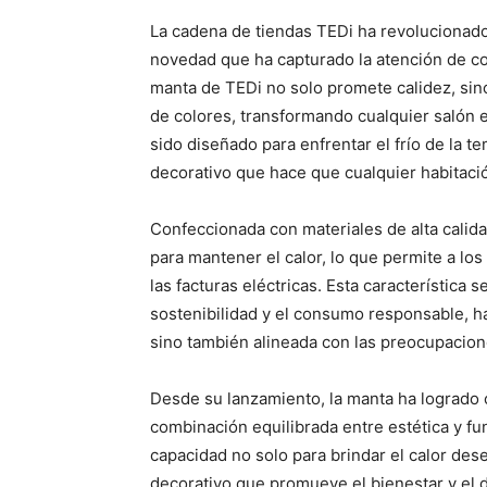
La cadena de tiendas TEDi ha revolucionado
novedad que ha capturado la atención de co
manta de TEDi no solo promete calidez, sin
de colores, transformando cualquier salón 
sido diseñado para enfrentar el frío de la 
decorativo que hace que cualquier habitaci
Confeccionada con materiales de alta calida
para mantener el calor, lo que permite a los
las facturas eléctricas. Esta característica 
sostenibilidad y el consumo responsable, h
sino también alineada con las preocupacio
Desde su lanzamiento, la manta ha logrado
combinación equilibrada entre estética y fu
capacidad no solo para brindar el calor de
decorativo que promueve el bienestar y el 