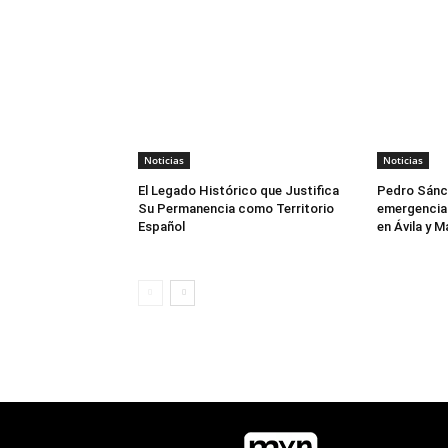
Noticias
Noticias
El Legado Histórico que Justifica
Pedro Sánch
Su Permanencia como Territorio
emergencia 
Español
en Ávila y M