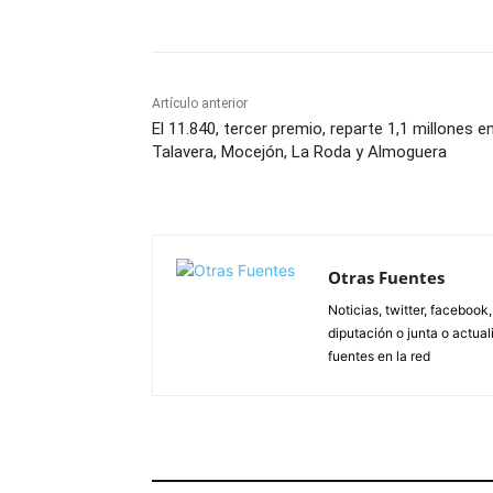
Artículo anterior
El 11.840, tercer premio, reparte 1,1 millones e
Talavera, Mocejón, La Roda y Almoguera
Otras Fuentes
Noticias, twitter, facebook
diputación o junta o actua
fuentes en la red
ARTÍCULOS RELACIONADOS