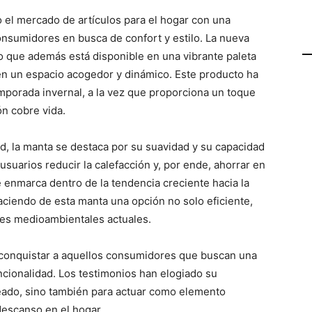
 el mercado de artículos para el hogar con una
nsumidores en busca de confort y estilo. La nueva
o que además está disponible en una vibrante paleta
en un espacio acogedor y dinámico. Este producto ha
temporada invernal, a la vez que proporciona un toque
ón cobre vida.
d, la manta se destaca por su suavidad y su capacidad
 usuarios reducir la calefacción y, por ende, ahorrar en
se enmarca dentro de la tendencia creciente hacia la
aciendo de esta manta una opción no solo eficiente,
nes medioambientales actuales.
 conquistar a aquellos consumidores que buscan una
ncionalidad. Los testimonios han elogiado su
seado, sino también para actuar como elemento
descanso en el hogar.