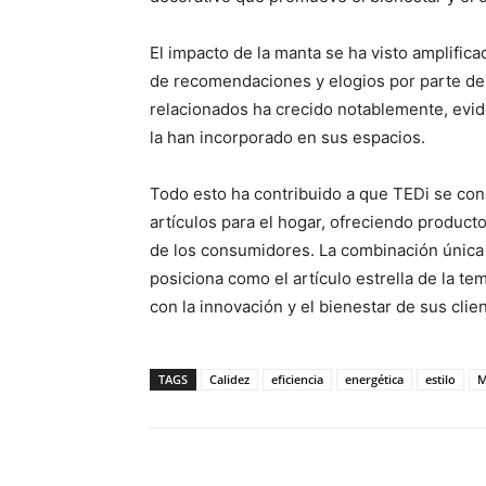
El impacto de la manta se ha visto amplific
de recomendaciones y elogios por parte de 
relacionados ha crecido notablemente, evid
la han incorporado en sus espacios.
Todo esto ha contribuido a que TEDi se con
artículos para el hogar, ofreciendo produ
de los consumidores. La combinación única d
posiciona como el artículo estrella de la t
con la innovación y el bienestar de sus clie
TAGS
Calidez
eficiencia
energética
estilo
M
Facebook
X
Pinterest