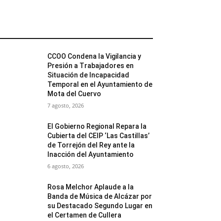
MÁS POPULARES
CCOO Condena la Vigilancia y
Presión a Trabajadores en
Situación de Incapacidad
Temporal en el Ayuntamiento de
Mota del Cuervo
7 agosto, 2026
El Gobierno Regional Repara la
Cubierta del CEIP ‘Las Castillas’
de Torrejón del Rey ante la
Inacción del Ayuntamiento
6 agosto, 2026
Rosa Melchor Aplaude a la
Banda de Música de Alcázar por
su Destacado Segundo Lugar en
el Certamen de Cullera