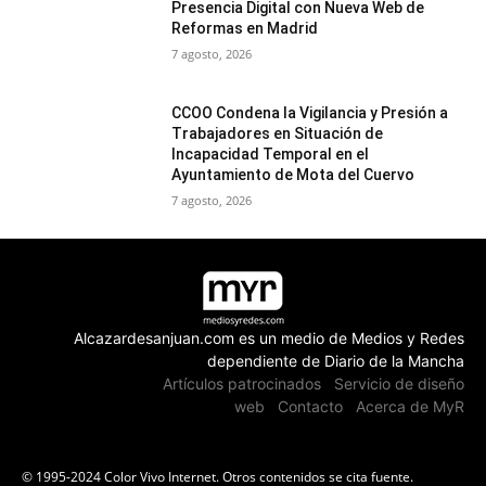
Presencia Digital con Nueva Web de
Reformas en Madrid
7 agosto, 2026
CCOO Condena la Vigilancia y Presión a
Trabajadores en Situación de
Incapacidad Temporal en el
Ayuntamiento de Mota del Cuervo
7 agosto, 2026
Alcazardesanjuan.com es un medio de Medios y Redes
dependiente de Diario de la Mancha
Artículos patrocinados
Servicio de diseño
web
Contacto
Acerca de MyR
© 1995-2024 Color Vivo Internet. Otros contenidos se cita fuente.