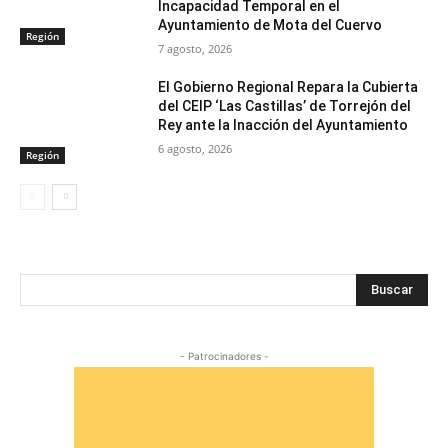
Incapacidad Temporal en el
Ayuntamiento de Mota del Cuervo
Región
7 agosto, 2026
El Gobierno Regional Repara la Cubierta
del CEIP ‘Las Castillas’ de Torrejón del
Rey ante la Inacción del Ayuntamiento
6 agosto, 2026
Región
Buscar
- Patrocinadores -