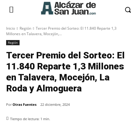
Inicio
Región
Tercer Premio del Sorteo: El 11.840 Reparte 1,3
Millones en Talavera, Mocejón,...
Región
Tercer Premio del Sorteo: El
11.840 Reparte 1,3 Millones
en Talavera, Mocejón, La
Roda y Almoguera
Por
Otras Fuentes
22 diciembre, 2024
Tiempo de lectura:
1
min.
Facebook
X
Pinterest
WhatsApp