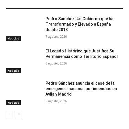
ARTÍCULOS RELACIONADOS
Pedro Sánchez: Un Gobierno que ha
Transformado y Elevado a España
desde 2018
7 agosto, 2026
Noticias
El Legado Histórico que Justifica Su
Permanencia como Territorio Español
6 agosto, 2026
Noticias
Pedro Sánchez anuncia el cese de la
emergencia nacional por incendios en
Ávila y Madrid
5 agosto, 2026
Noticias