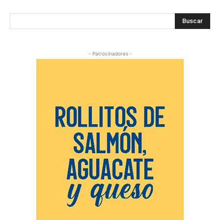
Buscar
- Patrocinadores -