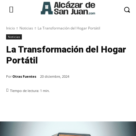
Inicio
Noticias
La Transformación del Hogar Portátil
Noticias
La Transformación del Hogar
Portátil
Por
Otras Fuentes
20 diciembre, 2024
Tiempo de lectura:
1
min.
Facebook
X
Pinterest
WhatsApp