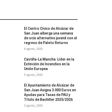
MÁS POPULARES
El Centro Cívico de Alcázar de
San Juan alberga una semana
de ocio alternativo juvenil con el
regreso de Paleto Returns
6 agosto, 2026
Castilla-La Mancha: Líder en la
Extinción de Incendios en la
Unión Europea
5 agosto, 2026
El Ayuntamiento de Alcázar de
San Juan Asigna 3.000 Euros en
Ayudas para Tasas de PAU y
Título de Bachiller 2025/2026
5 agosto, 2026