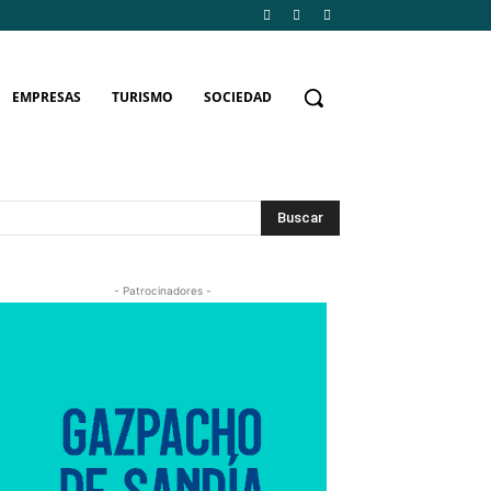
EMPRESAS
TURISMO
SOCIEDAD
Buscar
- Patrocinadores -