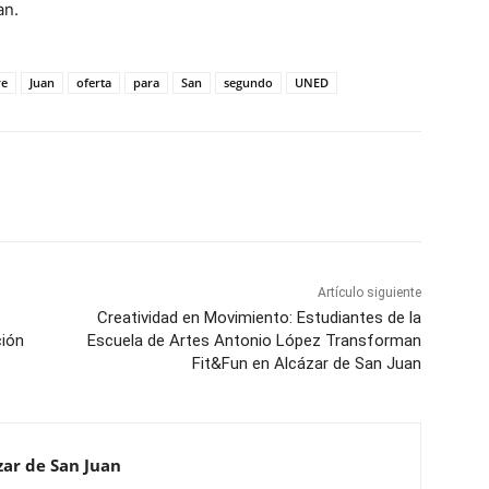
an.
re
Juan
oferta
para
San
segundo
UNED
WhatsApp
Artículo siguiente
Creatividad en Movimiento: Estudiantes de la
ción
Escuela de Artes Antonio López Transforman
Fit&Fun en Alcázar de San Juan
ar de San Juan