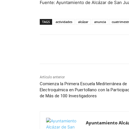
Fuente: Ayuntamiento de Alcázar de San Ju
TAGS
actividades
alcázar
anuncia
cuatrimest
Facebook
X
Pinterest
Artículo anterior
Comienza la Primera Escuela Mediterránea de
Electroquímica en Puertollano con la Participa
de Más de 100 Investigadores
Ayuntamiento Alcáz