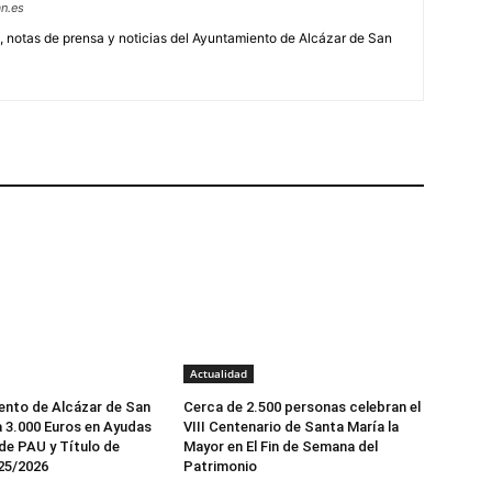
n.es
, notas de prensa y noticias del Ayuntamiento de Alcázar de San
Actualidad
ento de Alcázar de San
Cerca de 2.500 personas celebran el
 3.000 Euros en Ayudas
VIII Centenario de Santa María la
de PAU y Título de
Mayor en El Fin de Semana del
025/2026
Patrimonio