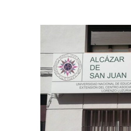
Facebook
X
Pinterest