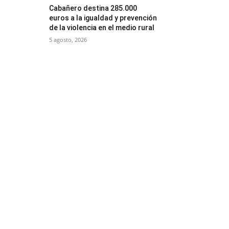
Cabañero destina 285.000
euros a la igualdad y prevención
de la violencia en el medio rural
5 agosto, 2026