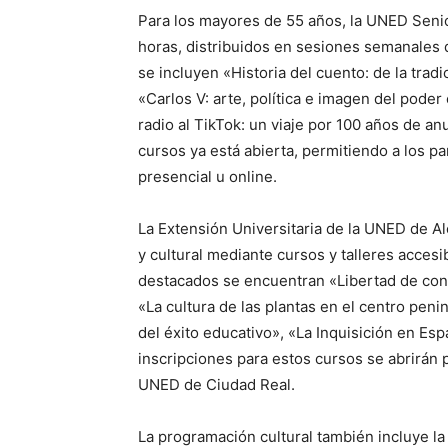
Para los mayores de 55 años, la UNED Senio
horas, distribuidos en sesiones semanales d
se incluyen «Historia del cuento: de la tradi
«Carlos V: arte, política e imagen del poder
radio al TikTok: un viaje por 100 años de a
cursos ya está abierta, permitiendo a los p
presencial u online.
La Extensión Universitaria de la UNED de Al
y cultural mediante cursos y talleres acces
destacados se encuentran «Libertad de conci
«La cultura de las plantas en el centro peni
del éxito educativo», «La Inquisición en Esp
inscripciones para estos cursos se abrirán
UNED de Ciudad Real.
La programación cultural también incluye la