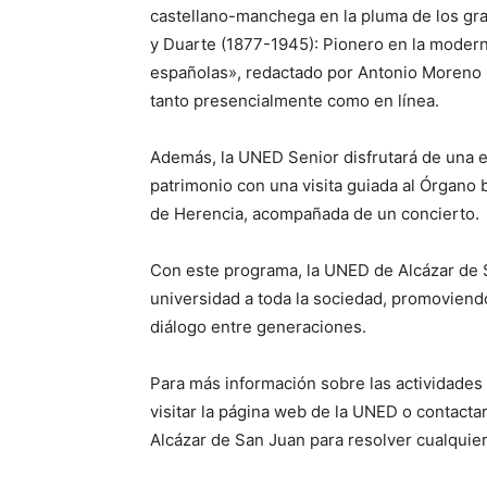
castellano-manchega en la pluma de los gran
y Duarte (1877-1945): Pionero en la moderni
españolas», redactado por Antonio Moreno
tanto presencialmente como en línea.
Además, la UNED Senior disfrutará de una e
patrimonio con una visita guiada al Órgano
de Herencia, acompañada de un concierto.
Con este programa, la UNED de Alcázar de 
universidad a toda la sociedad, promoviendo e
diálogo entre generaciones.
Para más información sobre las actividades 
visitar la página web de la UNED o contacta
Alcázar de San Juan para resolver cualquie