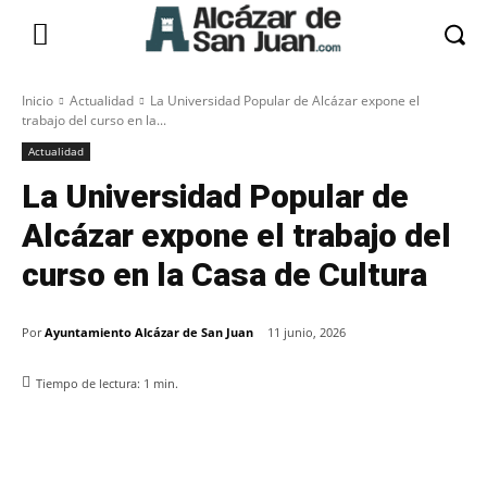
Inicio
Actualidad
La Universidad Popular de Alcázar expone el
trabajo del curso en la...
Actualidad
La Universidad Popular de
Alcázar expone el trabajo del
curso en la Casa de Cultura
Por
Ayuntamiento Alcázar de San Juan
11 junio, 2026
Tiempo de lectura:
1
min.
Facebook
X
Pinterest
WhatsApp