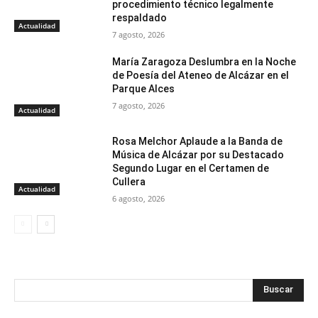
procedimiento técnico legalmente
respaldado
Actualidad
7 agosto, 2026
María Zaragoza Deslumbra en la Noche
de Poesía del Ateneo de Alcázar en el
Parque Alces
7 agosto, 2026
Actualidad
Rosa Melchor Aplaude a la Banda de
Música de Alcázar por su Destacado
Segundo Lugar en el Certamen de
Cullera
Actualidad
6 agosto, 2026
Buscar