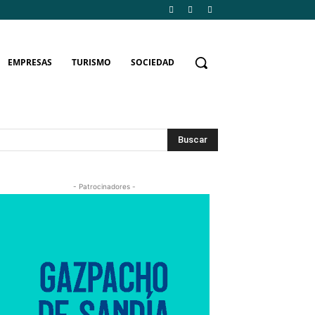
EMPRESAS
TURISMO
SOCIEDAD
Buscar
- Patrocinadores -