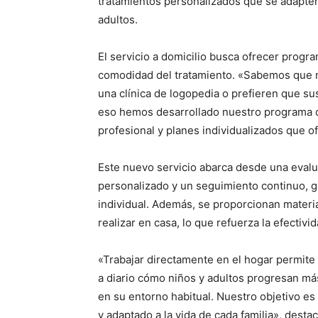
tratamientos personalizados que se adapten
adultos.
El servicio a domicilio busca ofrecer progra
comodidad del tratamiento. «Sabemos que mu
una clínica de logopedia o prefieren que sus
eso hemos desarrollado nuestro programa d
profesional y planes individualizados que o
Este nuevo servicio abarca desde una evalua
personalizado y un seguimiento continuo, g
individual. Además, se proporcionan materia
realizar en casa, lo que refuerza la efectivi
«Trabajar directamente en el hogar permite
a diario cómo niños y adultos progresan 
en su entorno habitual. Nuestro objetivo es
y adaptado a la vida de cada familia», dest