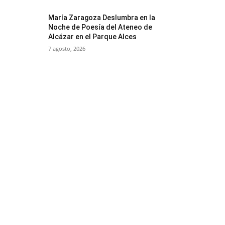
María Zaragoza Deslumbra en la
Noche de Poesía del Ateneo de
Alcázar en el Parque Alces
7 agosto, 2026