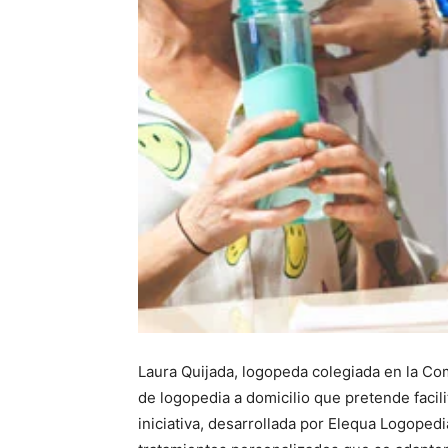
Laura Quijada, logopeda colegiada en la C
de logopedia a domicilio que pretende facili
iniciativa, desarrollada por Elequa Logope