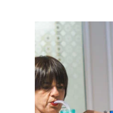
Facebook
X
Pinterest