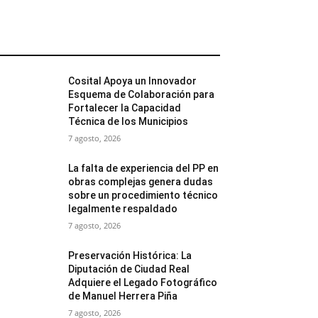
MÁS POPULARES
Cosital Apoya un Innovador
Esquema de Colaboración para
Fortalecer la Capacidad
Técnica de los Municipios
7 agosto, 2026
La falta de experiencia del PP en
obras complejas genera dudas
sobre un procedimiento técnico
legalmente respaldado
7 agosto, 2026
Preservación Histórica: La
Diputación de Ciudad Real
Adquiere el Legado Fotográfico
de Manuel Herrera Piña
7 agosto, 2026