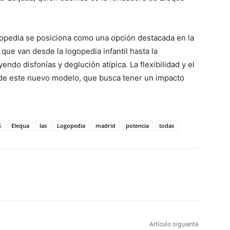
opedia se posiciona como una opción destacada en la
ue van desde la logopedia infantil hasta la
yendo disfonías y deglución atípica. La flexibilidad y el
de este nuevo modelo, que busca tener un impacto
S
Elequa
las
Logopedia
madrid
potencia
todas
WhatsApp
Artículo siguiente