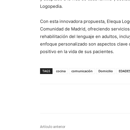
Logopedia.
Con esta innovadora propuesta, Elequa Log
Comunidad de Madrid, ofreciendo servicios q
rehabilitación del lenguaje en adultos, inclu
enfoque personalizado son aspectos clave 
positivo en la vida de sus pacientes.
TAGS
cocina
comunicación
Domicilio
EDADE
Facebook
X
Pinterest
Artículo anterior