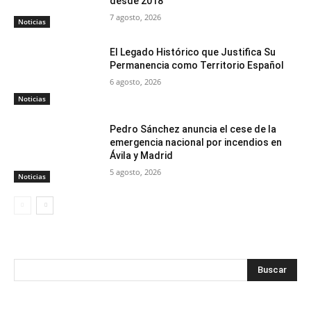
desde 2018
7 agosto, 2026
Noticias
El Legado Histórico que Justifica Su
Permanencia como Territorio Español
6 agosto, 2026
Noticias
Pedro Sánchez anuncia el cese de la
emergencia nacional por incendios en
Ávila y Madrid
5 agosto, 2026
Noticias
Buscar