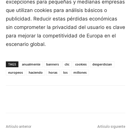
excepciones para pequeñas y medianas empresas
que utilizan cookies para análisis básicos o
publicidad. Reducir estas pérdidas económicas
sin comprometer la privacidad del usuario es clave
para mejorar la competitividad de Europa en el
escenario global.
TAGS
anualmente
banners
clic
cookies
desperdician
europeos
haciendo
horas
los
millones
Facebook
X
Pinterest
WhatsApp
Artículo anterior
Artículo siguiente