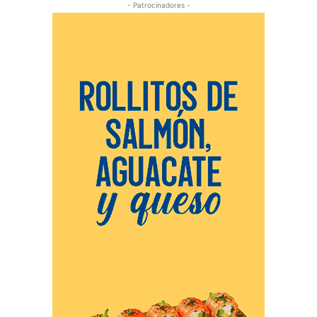
- Patrocinadores -