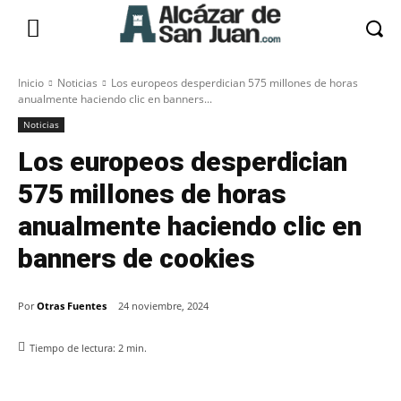
Inicio
Noticias
Los europeos desperdician 575 millones de horas
anualmente haciendo clic en banners...
Noticias
Los europeos desperdician
575 millones de horas
anualmente haciendo clic en
banners de cookies
Por
Otras Fuentes
24 noviembre, 2024
Tiempo de lectura:
2
min.
Facebook
X
Pinterest
WhatsApp