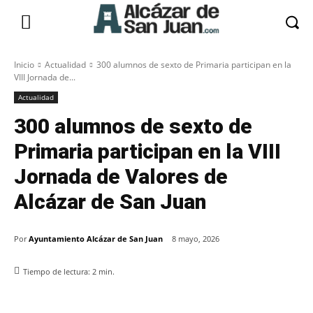
Inicio
Actualidad
300 alumnos de sexto de Primaria participan en la
VIII Jornada de...
Actualidad
300 alumnos de sexto de
Primaria participan en la VIII
Jornada de Valores de
Alcázar de San Juan
Por
Ayuntamiento Alcázar de San Juan
8 mayo, 2026
Tiempo de lectura:
2
min.
Facebook
X
Pinterest
WhatsApp