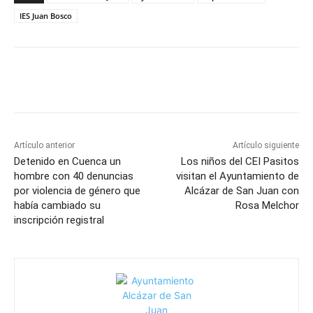
IES Juan Bosco
Facebook
X
Pinterest
WhatsApp
Artículo anterior
Artículo siguiente
Detenido en Cuenca un
Los niños del CEI Pasitos
hombre con 40 denuncias
visitan el Ayuntamiento de
por violencia de género que
Alcázar de San Juan con
había cambiado su
Rosa Melchor
inscripción registral