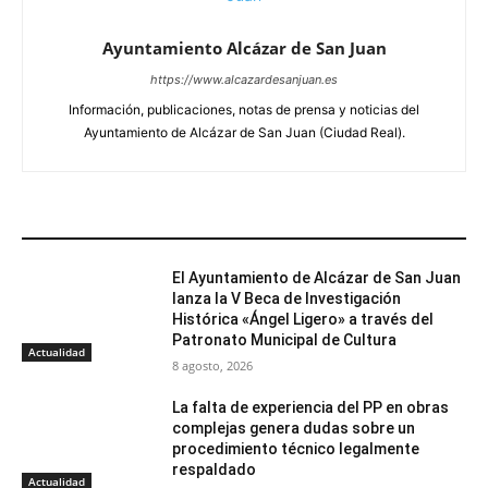
Ayuntamiento Alcázar de San Juan
https://www.alcazardesanjuan.es
Información, publicaciones, notas de prensa y noticias del
Ayuntamiento de Alcázar de San Juan (Ciudad Real).
ARTÍCULOS RELACIONADOS
El Ayuntamiento de Alcázar de San Juan
lanza la V Beca de Investigación
Histórica «Ángel Ligero» a través del
Patronato Municipal de Cultura
Actualidad
8 agosto, 2026
La falta de experiencia del PP en obras
complejas genera dudas sobre un
procedimiento técnico legalmente
respaldado
Actualidad