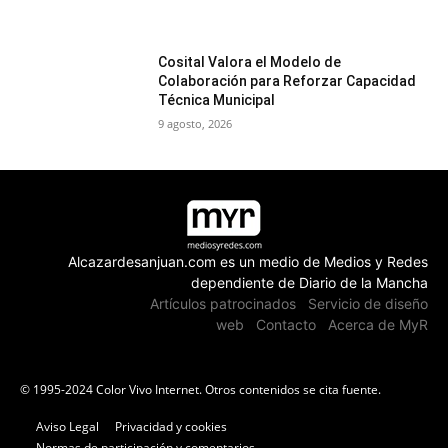
Cosital Valora el Modelo de
Colaboración para Reforzar Capacidad
Técnica Municipal
9 agosto, 2026
Alcazardesanjuan.com es un medio de Medios y Redes
dependiente de Diario de la Mancha
Artículos patrocinados
Servicio de diseño
web
Contacto
Acerca de MyR
© 1995-2024 Color Vivo Internet. Otros contenidos se cita fuente.
Aviso Legal
Privacidad y cookies
Normas de participación y comentarios