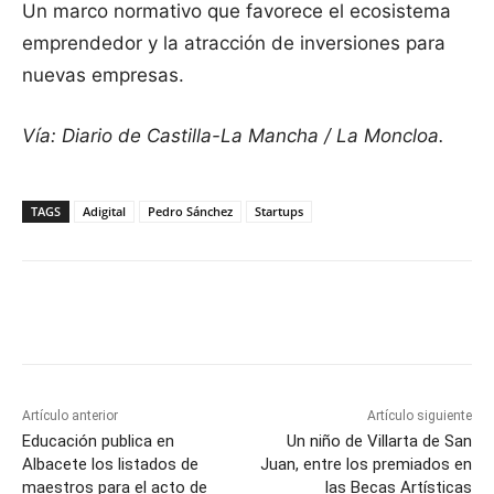
Un marco normativo que favorece el ecosistema
emprendedor y la atracción de inversiones para
nuevas empresas.
Vía: Diario de Castilla-La Mancha / La Moncloa.
TAGS
Adigital
Pedro Sánchez
Startups
Facebook
X
Pinterest
WhatsApp
Artículo anterior
Artículo siguiente
Educación publica en
Un niño de Villarta de San
Albacete los listados de
Juan, entre los premiados en
maestros para el acto de
las Becas Artísticas