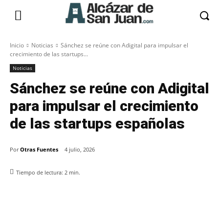
Inicio
Noticias
Sánchez se reúne con Adigital para impulsar el
crecimiento de las startups...
Noticias
Sánchez se reúne con Adigital
para impulsar el crecimiento
de las startups españolas
Por
Otras Fuentes
4 julio, 2026
Tiempo de lectura:
2
min.
Facebook
X
Pinterest
WhatsApp