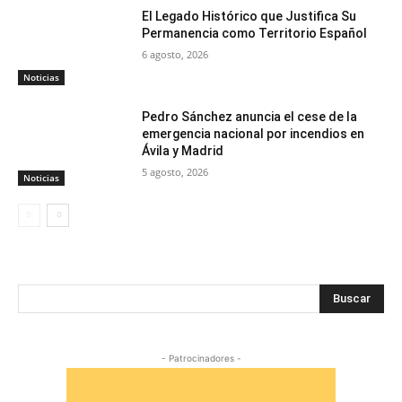
El Legado Histórico que Justifica Su
Permanencia como Territorio Español
6 agosto, 2026
Noticias
Pedro Sánchez anuncia el cese de la
emergencia nacional por incendios en
Ávila y Madrid
5 agosto, 2026
Noticias
Buscar
- Patrocinadores -