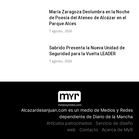
María Zaragoza Deslumbra en la Noche
de Poesía del Ateneo de Alcázar en el
Parque Alces
7 agosto, 2026
Sabrido Presenta la Nueva Unidad de
Seguridad para la Vuelta LEADER
7 agosto, 2026
Alcazardesanjuan.com es un medio de Medios y Redes
dependiente de Diario de la Mancha
Artículos patrocinados
Servicio de diseño
web
Contacto
Acerca de MyR