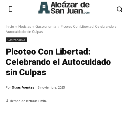
Inicio
Noticias
Gastronomía
Picoteo Con Libertad: Celebrando el
Autocuidado sin Culpas
Gastronomía
Picoteo Con Libertad:
Celebrando el Autocuidado
sin Culpas
Por
Otras Fuentes
8 noviembre, 2025
Tiempo de lectura:
1
min.
Facebook
X
Pinterest
WhatsApp