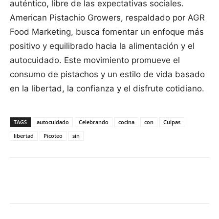
auténtico, libre de las expectativas sociales.
American Pistachio Growers, respaldado por AGR
Food Marketing, busca fomentar un enfoque más
positivo y equilibrado hacia la alimentación y el
autocuidado. Este movimiento promueve el
consumo de pistachos y un estilo de vida basado
en la libertad, la confianza y el disfrute cotidiano.
TAGS
autocuidado
Celebrando
cocina
con
Culpas
libertad
Picoteo
sin
Facebook
X
Pinterest
WhatsApp