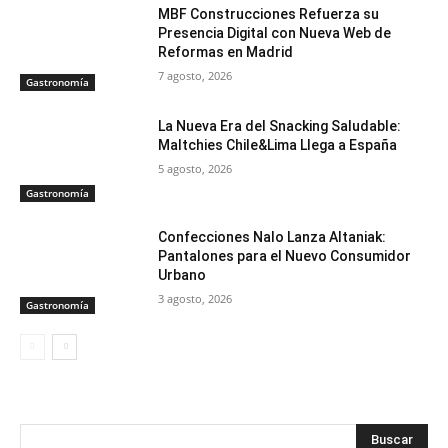
MBF Construcciones Refuerza su
Presencia Digital con Nueva Web de
Reformas en Madrid
7 agosto, 2026
Gastronomía
La Nueva Era del Snacking Saludable:
Maltchies Chile&Lima Llega a España
5 agosto, 2026
Gastronomía
Confecciones Nalo Lanza Altaniak:
Pantalones para el Nuevo Consumidor
Urbano
3 agosto, 2026
Gastronomía
Buscar