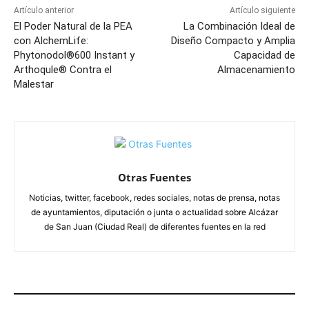
Artículo anterior
Artículo siguiente
El Poder Natural de la PEA
La Combinación Ideal de
con AlchemLife:
Diseño Compacto y Amplia
Phytonodol®600 Instant y
Capacidad de
Arthoqule® Contra el
Almacenamiento
Malestar
Otras Fuentes
Noticias, twitter, facebook, redes sociales, notas de prensa, notas
de ayuntamientos, diputación o junta o actualidad sobre Alcázar
de San Juan (Ciudad Real) de diferentes fuentes en la red
ARTÍCULOS RELACIONADOS