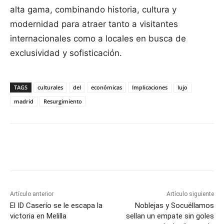
alta gama, combinando historia, cultura y
modernidad para atraer tanto a visitantes
internacionales como a locales en busca de
exclusividad y sofisticación.
TAGS
culturales
del
económicas
Implicaciones
lujo
madrid
Resurgimiento
Facebook
X
Pinterest
WhatsApp
Artículo anterior
Artículo siguiente
El ID Caserío se le escapa la
Noblejas y Socuéllamos
victoria en Melilla
sellan un empate sin goles