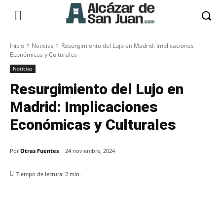
Inicio
Noticias
Resurgimiento del Lujo en Madrid: Implicaciones
Económicas y Culturales
Noticias
Resurgimiento del Lujo en
Madrid: Implicaciones
Económicas y Culturales
Por
Otras Fuentes
24 noviembre, 2024
Tiempo de lectura:
2
min.
Facebook
X
Pinterest
WhatsApp