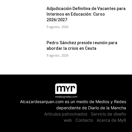
Adjudicación Definitiva de Vacantes para
Interinos en Educación: Curso
2026/2027
9 agosto, 2026
Pedro Sánchez preside reunión para
abordar la crisis en Ceuta
9 agosto, 2026
Alcazardesanjuan.com es un medio de Medios y Redes
dependiente de Diario de la Mancha
Artículos patrocinados
Servicio de diseño
web
Contacto
Acerca de MyR