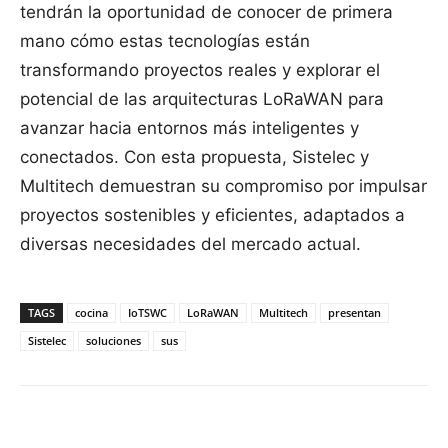
tendrán la oportunidad de conocer de primera
mano cómo estas tecnologías están
transformando proyectos reales y explorar el
potencial de las arquitecturas LoRaWAN para
avanzar hacia entornos más inteligentes y
conectados. Con esta propuesta, Sistelec y
Multitech demuestran su compromiso por impulsar
proyectos sostenibles y eficientes, adaptados a
diversas necesidades del mercado actual.
TAGS
cocina
IoTSWC
LoRaWAN
Multitech
presentan
Sistelec
soluciones
sus
Facebook
X
Pinterest
WhatsApp