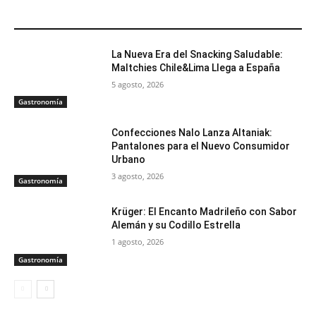
ARTÍCULOS RELACIONADOS
La Nueva Era del Snacking Saludable:
Maltchies Chile&Lima Llega a España
5 agosto, 2026
Gastronomía
Confecciones Nalo Lanza Altaniak:
Pantalones para el Nuevo Consumidor
Urbano
3 agosto, 2026
Gastronomía
Krüger: El Encanto Madrileño con Sabor
Alemán y su Codillo Estrella
1 agosto, 2026
Gastronomía