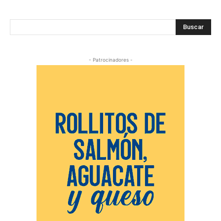
Buscar
- Patrocinadores -