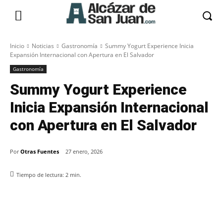
Inicio
Noticias
Gastronomía
Summy Yogurt Experience Inicia
Expansión Internacional con Apertura en El Salvador
Gastronomía
Summy Yogurt Experience
Inicia Expansión Internacional
con Apertura en El Salvador
Por
Otras Fuentes
27 enero, 2026
Tiempo de lectura:
2
min.
Facebook
X
Pinterest
WhatsApp