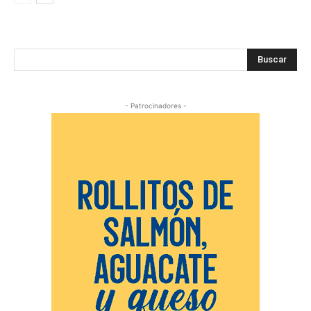
Buscar
- Patrocinadores -