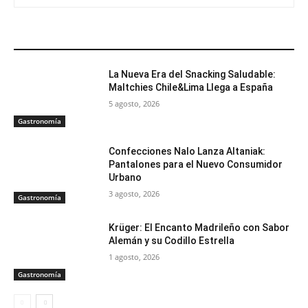
ARTÍCULOS RELACIONADOS
La Nueva Era del Snacking Saludable:
Maltchies Chile&Lima Llega a España
5 agosto, 2026
Gastronomía
Confecciones Nalo Lanza Altaniak:
Pantalones para el Nuevo Consumidor
Urbano
3 agosto, 2026
Gastronomía
Krüger: El Encanto Madrileño con Sabor
Alemán y su Codillo Estrella
1 agosto, 2026
Gastronomía