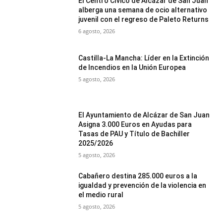
El Centro Cívico de Alcázar de San Juan
alberga una semana de ocio alternativo
juvenil con el regreso de Paleto Returns
6 agosto, 2026
Castilla-La Mancha: Líder en la Extinción
de Incendios en la Unión Europea
5 agosto, 2026
El Ayuntamiento de Alcázar de San Juan
Asigna 3.000 Euros en Ayudas para
Tasas de PAU y Título de Bachiller
2025/2026
5 agosto, 2026
Cabañero destina 285.000 euros a la
igualdad y prevención de la violencia en
el medio rural
5 agosto, 2026