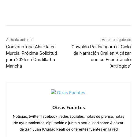
Facebook
X
Pinterest
WhatsApp
Artículo anterior
Artículo siguiente
Convocatoria Abierta en
Oswaldo Pai Inaugura el Ciclo
Murcia: Próxima Solicitud
de Narración Oral en Alcázar
para 2026 en Castilla-La
con su Espectáculo
Mancha
‘Artilogios’
Otras Fuentes
Noticias, twitter, facebook, redes sociales, notas de prensa, notas
de ayuntamientos, diputación o junta o actualidad sobre Alcázar
de San Juan (Ciudad Real) de diferentes fuentes en la red