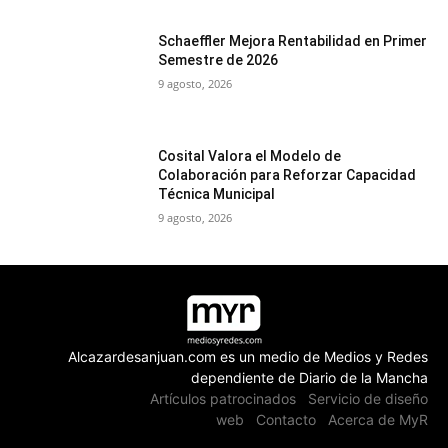
Schaeffler Mejora Rentabilidad en Primer
Semestre de 2026
9 agosto, 2026
Cosital Valora el Modelo de
Colaboración para Reforzar Capacidad
Técnica Municipal
9 agosto, 2026
Alcazardesanjuan.com es un medio de Medios y Redes
dependiente de Diario de la Mancha
Artículos patrocinados
Servicio de diseño
web
Contacto
Acerca de MyR