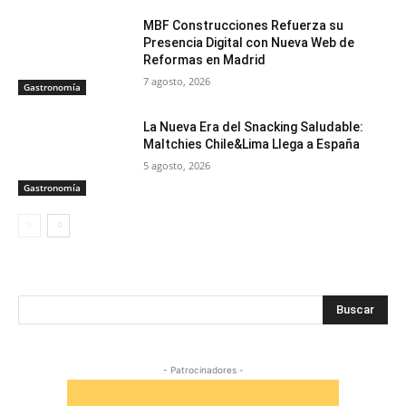
MBF Construcciones Refuerza su
Presencia Digital con Nueva Web de
Reformas en Madrid
7 agosto, 2026
Gastronomía
La Nueva Era del Snacking Saludable:
Maltchies Chile&Lima Llega a España
5 agosto, 2026
Gastronomía
Buscar
- Patrocinadores -