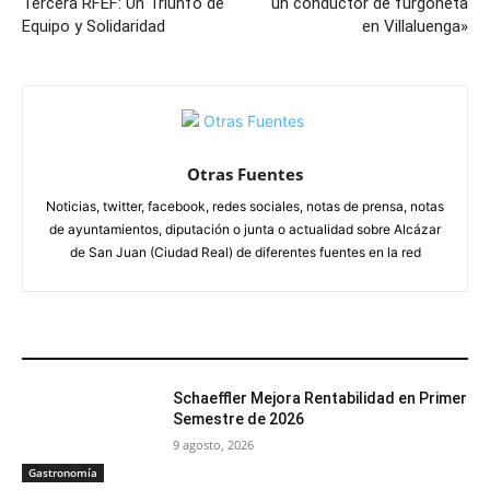
Tercera RFEF: Un Triunfo de
un conductor de furgoneta
Equipo y Solidaridad
en Villaluenga»
Otras Fuentes
Noticias, twitter, facebook, redes sociales, notas de prensa, notas
de ayuntamientos, diputación o junta o actualidad sobre Alcázar
de San Juan (Ciudad Real) de diferentes fuentes en la red
ARTÍCULOS RELACIONADOS
Schaeffler Mejora Rentabilidad en Primer
Semestre de 2026
9 agosto, 2026
Gastronomía