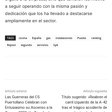
a seguir operando con la misma pasión y
dedicación que los ha llevado a destacarse
ampliamente en el sector.
TAGS
cocina
España
gas
instalaciones
Puesto
ranking
Repsol
segundo
servicios
SyA
Facebook
X
Pinterest
WhatsApp
Artículo anterior
Artículo siguiente
Las Guerreras del CS
Título sugerido: «Reabren el
Puertollano Celebran con
carril izquierdo de la A-42
Entusiasmo su Ascenso a la
tras el trágico accidente de