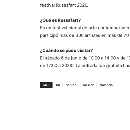
festival Russafart 2026.
¿Qué es Russafart?
Es un festival bienal de arte contemporáneo 
participó más de 300 artistas en más de 70 
¿Cuándo se pudo visitar?
El sábado 6 de junio de 10:00 a 14:00 y de 1
de 17:00 a 20:00. La entrada fue gratuita ha
TAGS
luz
sonido
TarsLab
Valencia
Facebook
X
Pinterest