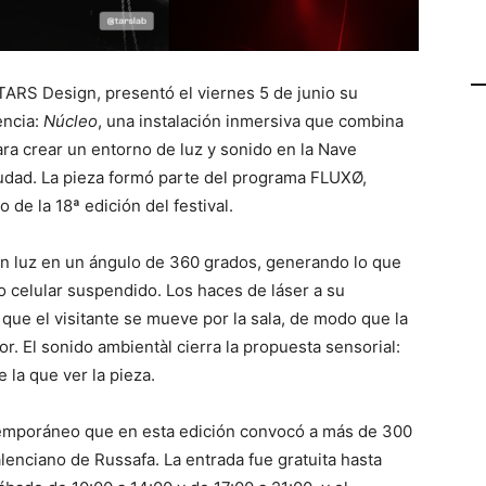
a TARS Design, presentó el viernes 5 de junio su
encia:
Núcleo
, una instalación inmersiva que combina
ra crear un entorno de luz y sonido en la Nave
iudad. La pieza formó parte del programa FLUXØ,
 de la 18ª edición del festival.
ten luz en un ángulo de 360 grados, generando lo que
 celular suspendido. Los haces de láser a su
que el visitante se mueve por la sala, de modo que la
r. El sonido ambientàl cierra la propuesta sensorial:
 la que ver la pieza.
ntemporáneo que en esta edición convocó a más de 300
lenciano de Russafa. La entrada fue gratuita hasta