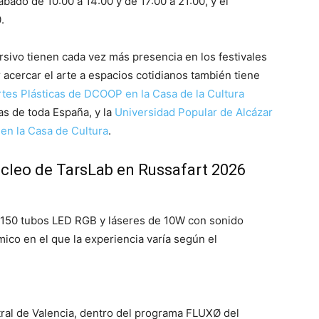
ábado de 10:00 a 14:00 y de 17:00 a 21:00, y el
.
ersivo tienen cada vez más presencia en los festivales
 acercar el arte a espacios cotidianos también tiene
rtes Plásticas de DCOOP en la Casa de la Cultura
as de toda España, y la
Universidad Popular de Alcázar
 en la Casa de Cultura
.
cleo de TarsLab en Russafart 2026
 150 tubos LED RGB y láseres de 10W con sonido
mico en el que la experiencia varía según el
tral de Valencia, dentro del programa FLUXØ del