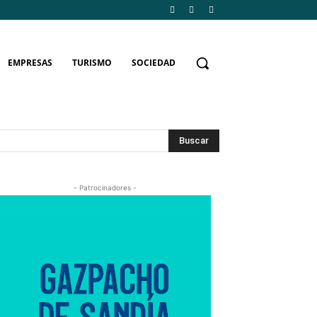
EMPRESAS
TURISMO
SOCIEDAD
Buscar
- Patrocinadores -