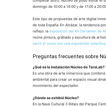
completar aforo.
Núcleo
se pudo visitar el s
domingo de 10:00 a 14:00 y de 17:00 a 20:00
Este tipo de propuestas de arte digital inm
de toda España. En Alcázar, la tendencia por
reflejo: la
exposición del XII Certamen de A
reúne pintura, grabado y escultura de artist
cerró el curso con una exposición colectiva
Preguntas frecuentes sobre Nú
¿Qué es la instalación Núcleo de TarsLab?
Es una obra de arte inmersiva que combina
ambiental para crear un espacio visual diná
movimiento del espectador.
¿Dónde se exhibió Núcleo?
En la Nave Cultural 3 Ribes del Parque Cen