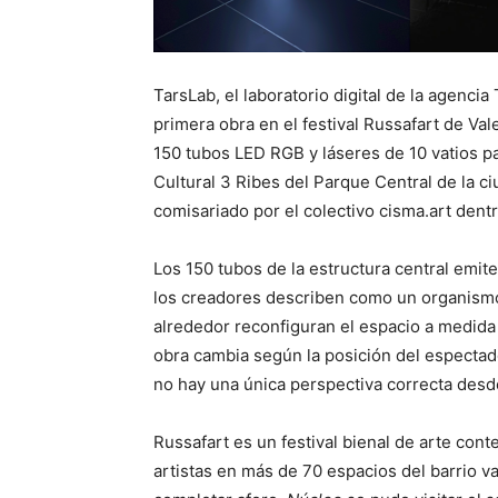
TarsLab, el laboratorio digital de la agenci
primera obra en el festival Russafart de Val
150 tubos LED RGB y láseres de 10 vatios pa
Cultural 3 Ribes del Parque Central de la c
comisariado por el colectivo cisma.art dentro
Los 150 tubos de la estructura central emi
los creadores describen como un organismo
alrededor reconfiguran el espacio a medida 
obra cambia según la posición del espectado
no hay una única perspectiva correcta desde
Russafart es un festival bienal de arte co
artistas en más de 70 espacios del barrio va