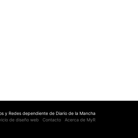
s y Redes dependiente de Diario de la Mancha
vicio de diseño web
Contacto
Acerca de MyR