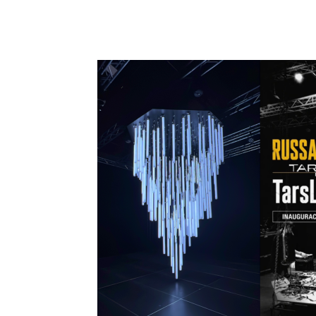
Facebook
X
Pinterest