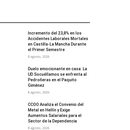
MÁS POPULARES
Incremento del 23,8% en los
Accidentes Laborales Mortales
en Castilla-La Mancha Durante
el Primer Semestre
8 agosto, 2026
Duelo emocionante en casa: La
UD Socuéllamos se enfrenta al
Pedroñeras en el Paquito
Giménez
8 agosto, 2026
CCOO Analiza el Convenio del
Metal en Hellín y Exige
Aumentos Salariales para el
Sector de la Dependencia
8 agosto, 2026