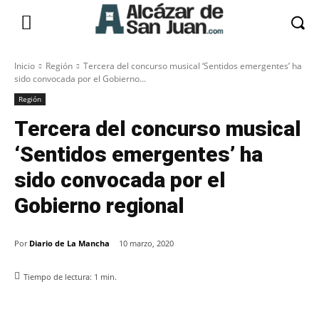
Inicio
Región
Tercera del concurso musical ‘Sentidos emergentes’ ha
sido convocada por el Gobierno...
Región
Tercera del concurso musical
‘Sentidos emergentes’ ha
sido convocada por el
Gobierno regional
Por
Diario de La Mancha
10 marzo, 2020
Tiempo de lectura:
1
min.
Facebook
X
Pinterest
WhatsApp