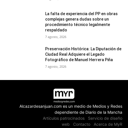
La falta de experiencia del PP en obras
complejas genera dudas sobre un
procedimiento técnico legalmente
respaldado
7 agosto, 2026
Preservación Histórica: La Diputación de
Ciudad Real Adquiere el Legado
Fotográfico de Manuel Herrera Piña
7 agosto, 2026
Alcazardesanjuan.com es un medio de Medios y Redes
dependiente de Diario de la Mancha
Artículos patrocinados
Servicio de diseño
web
Contacto
Acerca de MyR