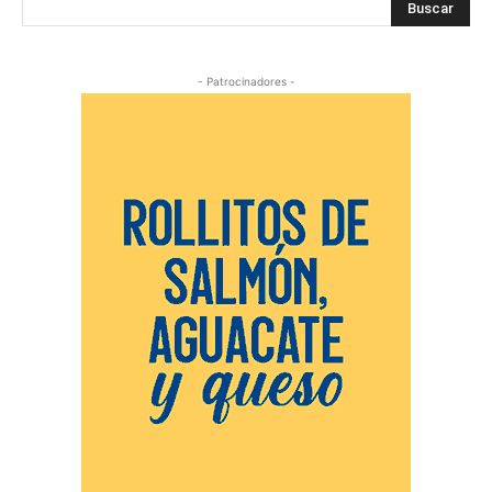
Buscar
- Patrocinadores -