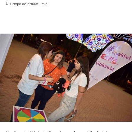
Tiempo de lectura:
1
min.
Facebook
X
Pinterest
WhatsApp