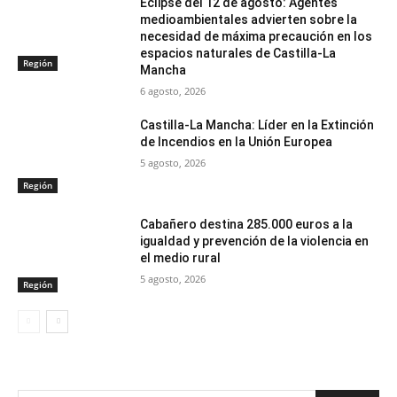
Eclipse del 12 de agosto: Agentes
medioambientales advierten sobre la
necesidad de máxima precaución en los
espacios naturales de Castilla-La
Región
Mancha
6 agosto, 2026
Castilla-La Mancha: Líder en la Extinción
de Incendios en la Unión Europea
5 agosto, 2026
Región
Cabañero destina 285.000 euros a la
igualdad y prevención de la violencia en
el medio rural
5 agosto, 2026
Región