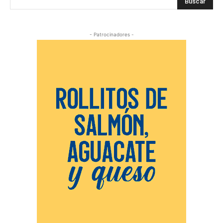
Buscar
- Patrocinadores -