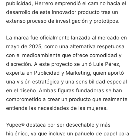
publicidad, Herrero emprendió el camino hacia el
desarrollo de este innovador producto tras un
extenso proceso de investigación y prototipos.
La marca fue oficialmente lanzada al mercado en
mayo de 2025, como una alternativa respetuosa
con el medioambiente que ofrece comodidad y
discreción. A este proyecto se unió Lula Pérez,
experta en Publicidad y Marketing, quien aportó
una visión estratégica y una sensibilidad especial
en el diseño. Ambas figuras fundadoras se han
comprometido a crear un producto que realmente
entienda las necesidades de las mujeres.
Yupee® destaca por ser desechable y más
higiénico, ya que incluye un pañuelo de papel para