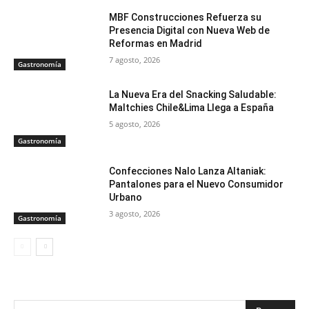
MBF Construcciones Refuerza su
Presencia Digital con Nueva Web de
Reformas en Madrid
7 agosto, 2026
Gastronomía
La Nueva Era del Snacking Saludable:
Maltchies Chile&Lima Llega a España
5 agosto, 2026
Gastronomía
Confecciones Nalo Lanza Altaniak:
Pantalones para el Nuevo Consumidor
Urbano
3 agosto, 2026
Gastronomía