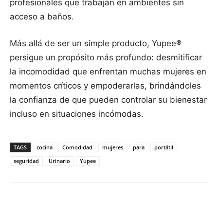
profesionales que trabajan en ambientes sin
acceso a baños.
Más allá de ser un simple producto, Yupee®
persigue un propósito más profundo: desmitificar
la incomodidad que enfrentan muchas mujeres en
momentos críticos y empoderarlas, brindándoles
la confianza de que pueden controlar su bienestar
incluso en situaciones incómodas.
TAGS
cocina
Comodidad
mujeres
para
portátil
seguridad
Urinario
Yupee
Facebook
X
Pinterest
WhatsApp