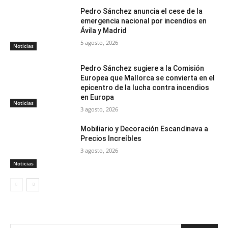
Pedro Sánchez anuncia el cese de la
emergencia nacional por incendios en
Ávila y Madrid
5 agosto, 2026
Noticias
Pedro Sánchez sugiere a la Comisión
Europea que Mallorca se convierta en el
epicentro de la lucha contra incendios
en Europa
Noticias
3 agosto, 2026
Mobiliario y Decoración Escandinava a
Precios Increíbles
3 agosto, 2026
Noticias