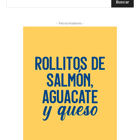
Buscar
- Patrocinadores -