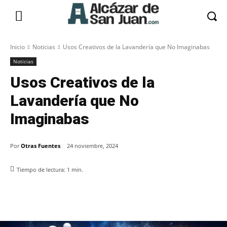
Inicio
Noticias
Usos Creativos de la Lavandería que No Imaginabas
Noticias
Usos Creativos de la
Lavandería que No
Imaginabas
Por
Otras Fuentes
24 noviembre, 2024
Tiempo de lectura:
1
min.
Facebook
X
Pinterest
WhatsApp