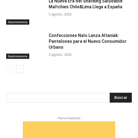
La Nueva Era del Snacking Saludable:
Maltchies Chile&Lima Llega a España
5 agosto, 2026
Gastronomía
Confecciones Nalo Lanza Altaniak:
Pantalones para el Nuevo Consumidor
Urbano
3 agosto, 2026
Gastronomía
Buscar
- Patrocinadores -