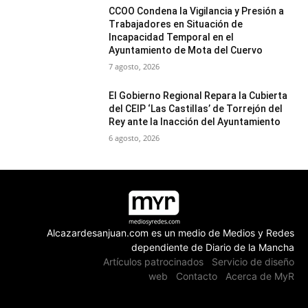
CCOO Condena la Vigilancia y Presión a
Trabajadores en Situación de
Incapacidad Temporal en el
Ayuntamiento de Mota del Cuervo
7 agosto, 2026
El Gobierno Regional Repara la Cubierta
del CEIP ‘Las Castillas’ de Torrejón del
Rey ante la Inacción del Ayuntamiento
6 agosto, 2026
Alcazardesanjuan.com es un medio de Medios y Redes
dependiente de Diario de la Mancha
Artículos patrocinados
Servicio de diseño
web
Contacto
Acerca de MyR