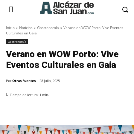
Inicio
Noticias
Gastronomía
Verano en WOW Porto: Vive Eventos
Culturales en Gaia
Gastronomía
Verano en WOW Porto: Vive
Eventos Culturales en Gaia
Por
Otras Fuentes
28 julio, 2025
Tiempo de lectura:
1
min.
Facebook
X
Pinterest
WhatsApp