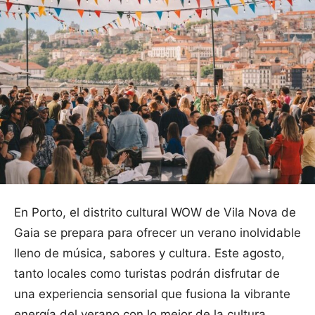
En Porto, el distrito cultural WOW de Vila Nova de
Gaia se prepara para ofrecer un verano inolvidable
lleno de música, sabores y cultura. Este agosto,
tanto locales como turistas podrán disfrutar de
una experiencia sensorial que fusiona la vibrante
energía del verano con lo mejor de la cultura