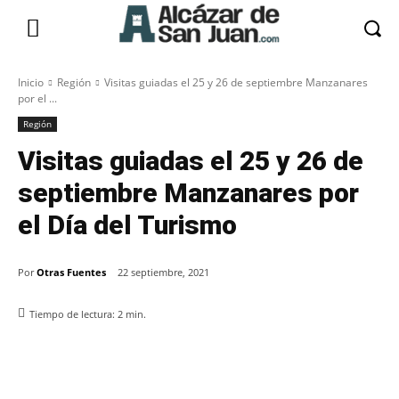
Inicio
Región
Visitas guiadas el 25 y 26 de septiembre Manzanares
por el ...
Región
Visitas guiadas el 25 y 26 de
septiembre Manzanares por
el Día del Turismo
Por
Otras Fuentes
22 septiembre, 2021
Tiempo de lectura:
2
min.
Facebook
X
Pinterest
WhatsApp