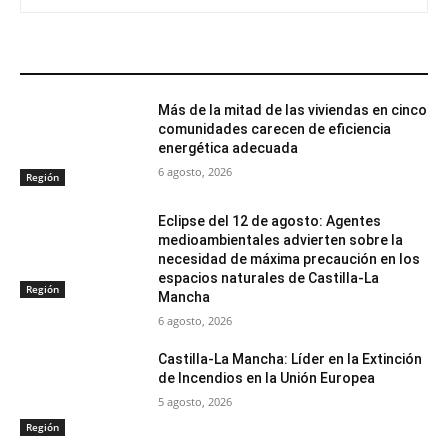
ARTÍCULOS RELACIONADOS
Más de la mitad de las viviendas en cinco
comunidades carecen de eficiencia
energética adecuada
6 agosto, 2026
Región
Eclipse del 12 de agosto: Agentes
medioambientales advierten sobre la
necesidad de máxima precaución en los
espacios naturales de Castilla-La
Región
Mancha
6 agosto, 2026
Castilla-La Mancha: Líder en la Extinción
de Incendios en la Unión Europea
5 agosto, 2026
Región