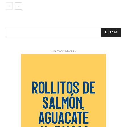
Buscar
- Patrocinadores -