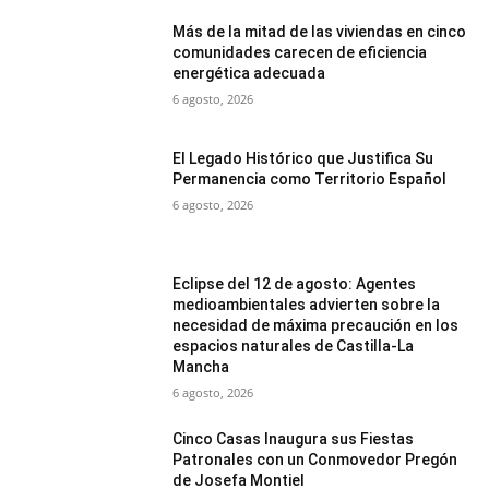
Más de la mitad de las viviendas en cinco
comunidades carecen de eficiencia
energética adecuada
6 agosto, 2026
El Legado Histórico que Justifica Su
Permanencia como Territorio Español
6 agosto, 2026
Eclipse del 12 de agosto: Agentes
medioambientales advierten sobre la
necesidad de máxima precaución en los
espacios naturales de Castilla-La
Mancha
6 agosto, 2026
Cinco Casas Inaugura sus Fiestas
Patronales con un Conmovedor Pregón
de Josefa Montiel