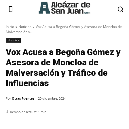
Inicio
Noticias
Vox Acusa a Begoña Gómez y Asesora de Moncloa de
Malversación y...
Noticias
Vox Acusa a Begoña Gómez y
Asesora de Moncloa de
Malversación y Tráfico de
Influencias
Por
Otras Fuentes
20 diciembre, 2024
Tiempo de lectura:
1
min.
Facebook
X
Pinterest
WhatsApp