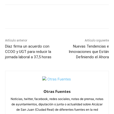
Facebook
X
Pinterest
WhatsApp
Artículo anterior
Artículo siguiente
Díaz firma un acuerdo con
Nuevas Tendencias e
CCOO y UGT para reducir la
Innovaciones que Están
jornada laboral a 37,5 horas
Definiendo el Ahora
Otras Fuentes
Noticias, twitter, facebook, redes sociales, notas de prensa, notas
de ayuntamientos, diputación o junta o actualidad sobre Alcázar
de San Juan (Ciudad Real) de diferentes fuentes en la red