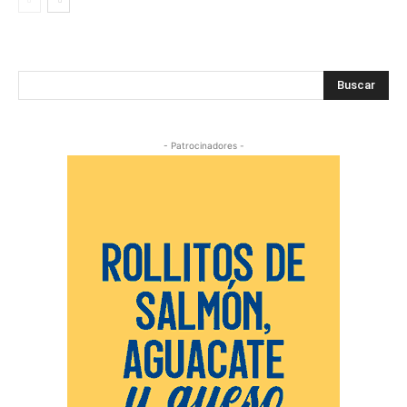
Buscar
- Patrocinadores -