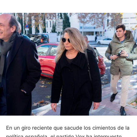
En un giro reciente que sacude los cimientos de la
política española, el partido Vox ha interpuesto