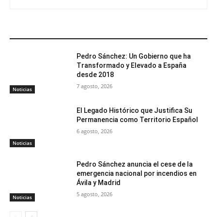
ARTÍCULOS RELACIONADOS
Pedro Sánchez: Un Gobierno que ha
Transformado y Elevado a España
desde 2018
7 agosto, 2026
Noticias
El Legado Histórico que Justifica Su
Permanencia como Territorio Español
6 agosto, 2026
Noticias
Pedro Sánchez anuncia el cese de la
emergencia nacional por incendios en
Ávila y Madrid
5 agosto, 2026
Noticias