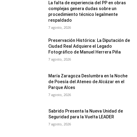
La falta de experiencia del PP en obras
complejas genera dudas sobre un
procedimiento técnico legalmente
respaldado
7 agosto, 2026
Preservación Histórica: La Diputación de
Ciudad Real Adquiere el Legado
Fotográfico de Manuel Herrera Piña
7 agosto, 2026
María Zaragoza Deslumbra en la Noche
de Poesía del Ateneo de Alcázar en el
Parque Alces
7 agosto, 2026
Sabrido Presenta la Nueva Unidad de
Seguridad para la Vuelta LEADER
7 agosto, 2026